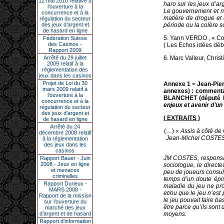
12 mai 2010 relative à
haro sur les jeux d’a
l’ouverture à la
Le gouvernement et no
concurrence et à la
matière de drogue et 
régulation du secteur
des jeux d’argent et
période ou
la colère s
de hasard en ligne
5. Yann VERDO , « Co
Fédération Suisse
des Casinos -
( Les Echos idées déba
Rapport 2009
Arrêté du 29 juillet
6. Marc Valleur, Chris
2009 relatif à la
réglementation des
jeux dans les casinos
Projet de Loi du 30
Annexe 1
=
Jean-Pie
mars 2009 relatif à
annexes) : commentai
l’ouverture à la
BLANCHET (député R
concurrence et à la
enjeux et avenir d’un
régulation du secteur
des jeux d’argent et
( EXTRAITS )
de hasard en ligne
Arrêté du 24
(…)
« Assis à côté de 
décembre 2008 relatif
Jean-Michel COSTES a
à la réglementation
des jeux dans les
casinos
JM COSTES, responsabl
Rapport Bauer - Juin
2008 - Jeux en ligne
sociologue, le directe
et menaces
peu de joueurs consult
criminelles
temps d’un doute épis
Rapport Durieux -
maladie du jeu ne pr
MARS 2008 -
et/ou que le jeu n’es
Rapport de la mission
le jeu pouvait faire ba
sur l’ouverture du
être parce qu’ils sont 
marché des jeux
d’argent et de hasard
moyens.
Rapport d'information