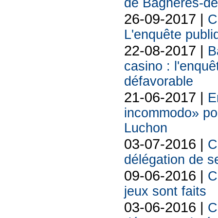
de Bagnères-de-
26-09-2017 |
C
L'enquête publi
22-08-2017 |
B
casino : l'enquê
défavorable
21-06-2017 |
E
incommodo» pou
Luchon
03-07-2016 |
C
délégation de s
09-06-2016 |
C
jeux sont faits
03-06-2016 |
C