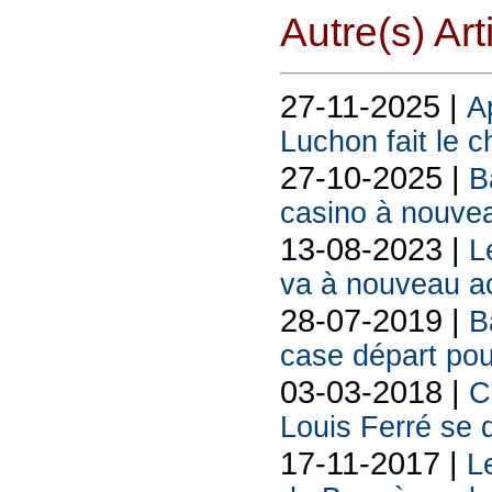
Autre(s) Art
27-11-2025 |
A
Luchon fait le c
27-10-2025 |
B
casino à nouvea
13-08-2023 |
L
va à nouveau acc
28-07-2019 |
B
case départ pou
03-03-2018 |
C
Louis Ferré se d
17-11-2017 |
L