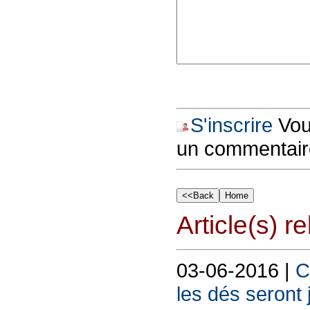
S'inscrire
Vous
un commentair
Article(s) rel
03-06-2016 |
C
les dés seront 