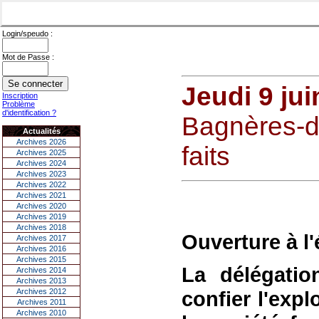
Login/speudo :
Mot de Passe :
Jeudi 9 jui
Inscription
Problème
d'identification ?
Bagnères-de
Actualités
Archives 2026
faits
Archives 2025
Archives 2024
Archives 2023
Archives 2022
Archives 2021
Archives 2020
Archives 2019
Archives 2018
Ouverture à l'
Archives 2017
Archives 2016
Archives 2015
La délégatio
Archives 2014
Archives 2013
Archives 2012
confier l'exp
Archives 2011
Archives 2010