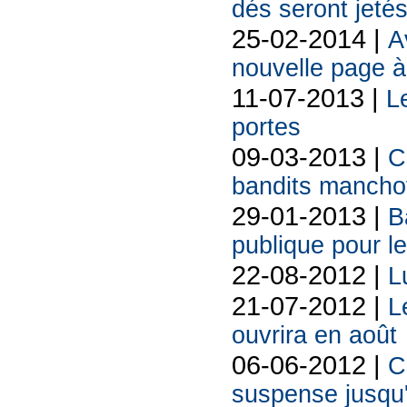
dés seront jetés
25-02-2014 |
A
nouvelle page à
11-07-2013 |
L
portes
09-03-2013 |
C
bandits manchot
29-01-2013 |
B
publique pour l
22-08-2012 |
L
21-07-2012 |
L
ouvrira en août
06-06-2012 |
C
suspense jusqu'a