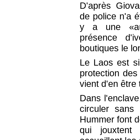
D'après Giova
de police n'a é
y a une «aug
présence d'i
boutiques le lo
Le Laos est si
protection des
vient d'en être
Dans l'enclave
circuler sans 
Hummer font de
qui jouxtent 