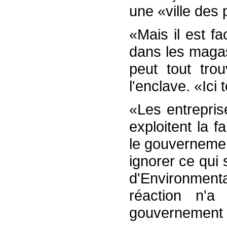
une «ville des 
«Mais il est fa
dans les magas
peut tout tro
l'enclave. «Ici 
«Les entrepris
exploitent la fa
le gouvernemen
ignorer ce qui
d'Environment
réaction n'
gouvernement l