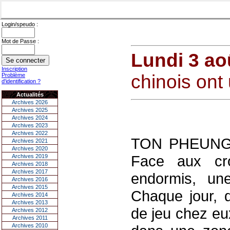
Login/speudo :
Mot de Passe :
Lundi 3 ao
Inscription
chinois ont
Problème
d'identification ?
Actualités
Archives 2026
Archives 2025
Archives 2024
Archives 2023
Archives 2022
TON PHEUNG, 
Archives 2021
Archives 2020
Face aux cro
Archives 2019
Archives 2018
Archives 2017
endormis, une
Archives 2016
Archives 2015
Chaque jour, d
Archives 2014
Archives 2013
de jeu chez eu
Archives 2012
Archives 2011
Archives 2010