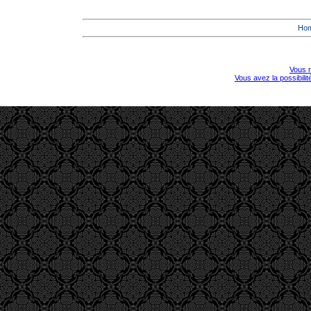
Ho
Vous r
Vous avez la possibili