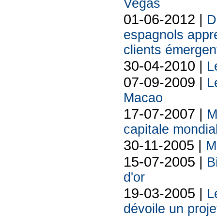
Vegas
01-06-2012 |
D
espagnols appre
clients émergen
30-04-2010 |
L
07-09-2009 |
L
Macao
17-07-2007 |
M
capitale mondia
30-11-2005 |
M
15-07-2005 |
B
d'or
19-03-2005 |
L
dévoile un proje