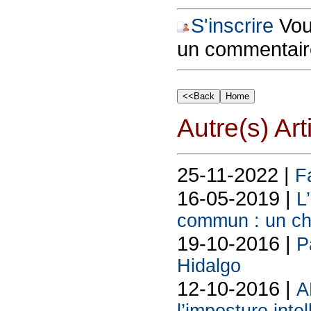
S'inscrire
Vous
un commentair
Autre(s) Art
25-11-2022 |
F
16-05-2019 |
L
commun : un cho
19-10-2016 |
P
Hidalgo
12-10-2016 |
A