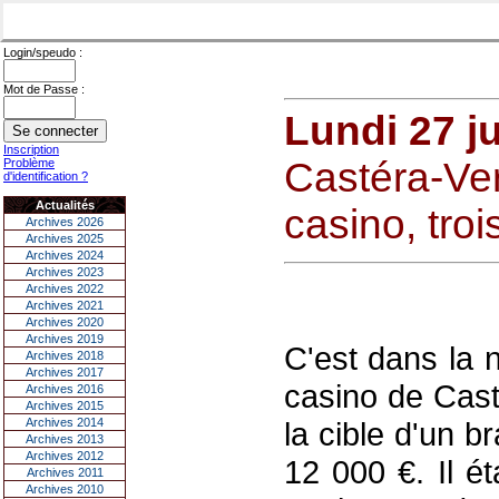
Login/speudo :
Mot de Passe :
Lundi 27 ju
Inscription
Castéra-Ve
Problème
d'identification ?
Actualités
casino, tro
Archives 2026
Archives 2025
Archives 2024
Archives 2023
Archives 2022
Archives 2021
Archives 2020
Archives 2019
C'est dans la 
Archives 2018
Archives 2017
casino de Cast
Archives 2016
Archives 2015
Archives 2014
la cible d'un b
Archives 2013
Archives 2012
12 000 €. Il é
Archives 2011
Archives 2010