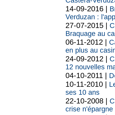
Castéra-Verduza
14-09-2016 |
B
Verduzan : l'ap
27-07-2015 |
C
Braquage au cas
06-11-2012 |
C
en plus au casi
24-09-2012 |
C
12 nouvelles m
04-10-2011 |
D
10-11-2010 |
L
ses 10 ans
22-10-2008 |
C
crise n'épargne