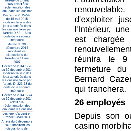
l’arrêté du 14 mai
2007 relatif à la
renouvelable.
réglementation des
jeux dans les casinos
Décret no 2015-540
d'exploiter ju
du 15 mai 2015
modifiant la liste des
jeux autorisés dans
l'Intérieur, u
les casinos fixée par
l’article D.321-13 du
est chargée
code de la sécurité
intérieure
Arrêté du 30
renouvelleme
décembre 2014
modifiant les
dispositions de
réunira le 9 
l’arrêté du 14 mai
2007
fermeture du 
Décret no 2014-1726
du 30 décembre 2014
modifiant la liste des
Bernard Cazene
jeux autorisés dans
les casinos fixée par
l’article D. 321-13 du
qui tranchera.
code de la sécurité
intérieure
Décret no 2014-1724
du 30 décembre 2014
26 employés
relatif à la
réglementation des
jeux dans les casinos
Depuis son ou
Les jeux d’argent en
France - Avril 2014
Arrêté du 6 décembre
casino morbiha
2013 modifiant les
dispositions de