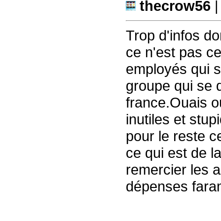
thecrow56
|
Trop d'infos d
ce n'est pas ce
employés qui s
groupe qui se d
france.Ouais o
inutiles et stup
pour le reste 
ce qui est de l
remercier les a
dépenses fara