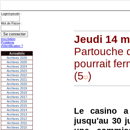
Login/speudo :
Mot de Passe :
Jeudi 14 m
Inscription
Problème
d'identification ?
Partouche d
Actualités
Archives 2026
pourrait fer
Archives 2025
Archives 2024
Archives 2023
(5
)
Archives 2022
Archives 2021
Archives 2020
Archives 2019
Archives 2018
Archives 2017
Archives 2016
Archives 2015
Le casino a 
Archives 2014
Archives 2013
jusqu'au 30 ju
Archives 2012
Archives 2011
Archives 2010