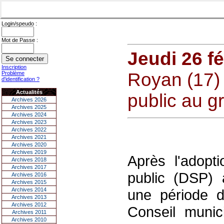
Login/speudo :
Mot de Passe :
Jeudi 26 fé
Inscription
Royan (17) 
Problème
d'identification ?
Actualités
public au g
Archives 2026
Archives 2025
Archives 2024
Archives 2023
Archives 2022
Archives 2021
Archives 2020
Archives 2019
Après l'adopt
Archives 2018
Archives 2017
public (DSP) 
Archives 2016
Archives 2015
Archives 2014
une période d
Archives 2013
Archives 2012
Conseil munic
Archives 2011
Archives 2010