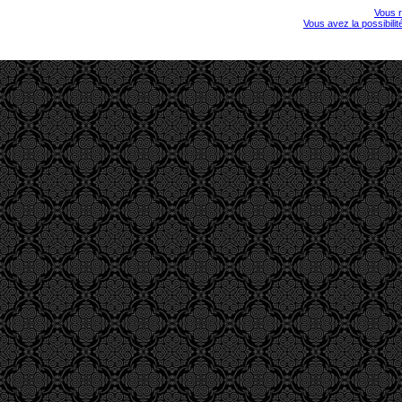
Vous r
Vous avez la possibili