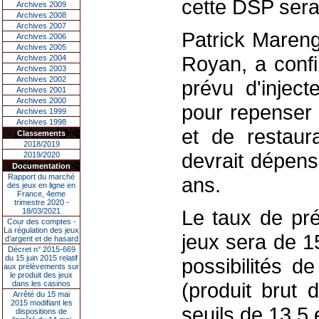
cette DSP sera
Archives 2009
Archives 2008
Archives 2007
Patrick Mareng
Archives 2006
Archives 2005
Royan, a confi
Archives 2004
Archives 2003
Archives 2002
prévu d'inject
Archives 2001
Archives 2000
pour repenser 
Archives 1999
Archives 1998
et de restaur
Classements
2018/2019
devrait dépens
2019/2020
Documentation
Rapport du marché
ans.
des jeux en ligne en
France, 4eme
trimestre 2020 -
Le taux de pré
18/03/2021
Cour des comptes -
La régulation des jeux
jeux sera de 1
d’argent et de hasard
Décret n° 2015-669
du 15 juin 2015 relatif
possibilités 
aux prélèvements sur
le produit des jeux
(produit brut
dans les casinos
Arrêté du 15 mai
2015 modifiant les
seuils de 13,5 
dispositions de