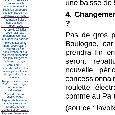
une baisse de 
12 mai 2010 relative à
l’ouverture à la
concurrence et à la
régulation du secteur
4. Changemen
des jeux d’argent et
de hasard en ligne
Fédération Suisse
?
des Casinos -
Rapport 2009
Arrêté du 29 juillet
Pas de gros pr
2009 relatif à la
réglementation des
jeux dans les casinos
Boulogne, car 
Projet de Loi du 30
mars 2009 relatif à
l’ouverture à la
prendra fin en
concurrence et à la
régulation du secteur
des jeux d’argent et
seront rebat
de hasard en ligne
Arrêté du 24
nouvelle péri
décembre 2008 relatif
à la réglementation
des jeux dans les
concessionna
casinos
Rapport Bauer - Juin
2008 - Jeux en ligne
roulette élect
et menaces
criminelles
comme au Part
Rapport Durieux -
MARS 2008 -
Rapport de la mission
sur l’ouverture du
(source : lavo
marché des jeux
d’argent et de hasard
Rapport d'information