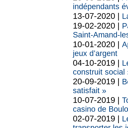
indépendants év
13-07-2020 |
L
19-02-2020 |
P
Saint-Amand-le
10-01-2020 |
A
jeux d’argent
04-10-2019 |
L
construit social
20-09-2019 |
B
satisfait »
10-07-2019 |
T
casino de Boulo
02-07-2019 |
L
transporter les 