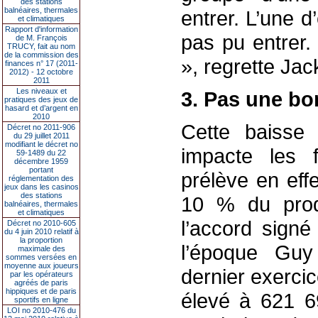
des stations
balnéaires, thermales
entrer. L’une d’
et climatiques
Rapport d'information
pas pu entrer.
de M. François
TRUCY, fait au nom
de la commission des
», regrette Ja
finances n° 17 (2011-
2012) - 12 octobre
2011
Les niveaux et
3. Pas une bon
pratiques des jeux de
hasard et d’argent en
2010
Cette baisse 
Décret no 2011-906
du 29 juillet 2011
modifiant le décret no
impacte les 
59-1489 du 22
décembre 1959
portant
prélève en ef
réglementation des
jeux dans les casinos
des stations
10 % du produ
balnéaires, thermales
et climatiques
l’accord signé
Décret no 2010-605
du 4 juin 2010 relatif à
la proportion
l’époque Gu
maximale des
sommes versées en
moyenne aux joueurs
dernier exerci
par les opérateurs
agréés de paris
hippiques et de paris
élevé à 621 69
sportifs en ligne
LOI no 2010-476 du