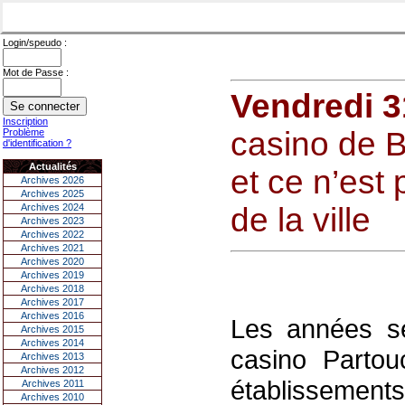
Login/speudo :
Mot de Passe :
Vendredi 3
Inscription
casino de B
Problème
d'identification ?
Actualités
et ce n’est
Archives 2026
Archives 2025
Archives 2024
de la ville
Archives 2023
Archives 2022
Archives 2021
Archives 2020
Archives 2019
Archives 2018
Archives 2017
Archives 2016
Les années se
Archives 2015
Archives 2014
casino Parto
Archives 2013
Archives 2012
établisseme
Archives 2011
Archives 2010