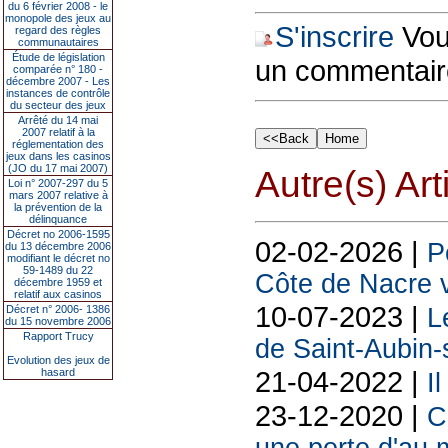
du 6 février 2008 - le
monopole des jeux au
S'inscrire
Vous
regard des règles
communautaires
Étude de législation
un commentair
comparée n° 180 -
décembre 2007 - Les
instances de contrôle
du secteur des jeux
Arrêté du 14 mai
2007 relatif à la
réglementation des
jeux dans les casinos
(JO du 17 mai 2007)
Autre(s) Art
Loi n° 2007-297 du 5
mars 2007 relative à
la prévention de la
délinquance
Décret no 2006-1595
02-02-2026 |
P
du 13 décembre 2006
modifiant le décret no
59-1489 du 22
Côte de Nacre v
décembre 1959 et
relatif aux casinos
10-07-2023 |
Décret n° 2006- 1386
L
du 15 novembre 2006
Rapport Trucy
de Saint-Aubin-
Evolution des jeux de
21-04-2022 |
hasard
I
23-12-2020 |
C