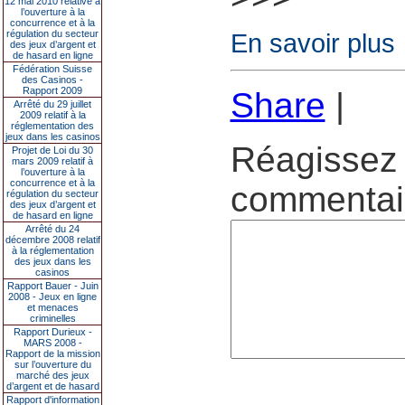
12 mai 2010 relative à
l’ouverture à la
concurrence et à la
régulation du secteur
En savoir plus
des jeux d’argent et
de hasard en ligne
Fédération Suisse
des Casinos -
Rapport 2009
Share
|
Arrêté du 29 juillet
2009 relatif à la
réglementation des
jeux dans les casinos
Réagissez 
Projet de Loi du 30
mars 2009 relatif à
l’ouverture à la
concurrence et à la
commentair
régulation du secteur
des jeux d’argent et
de hasard en ligne
Arrêté du 24
décembre 2008 relatif
à la réglementation
des jeux dans les
casinos
Rapport Bauer - Juin
2008 - Jeux en ligne
et menaces
criminelles
Rapport Durieux -
MARS 2008 -
Rapport de la mission
sur l’ouverture du
marché des jeux
d’argent et de hasard
Rapport d'information