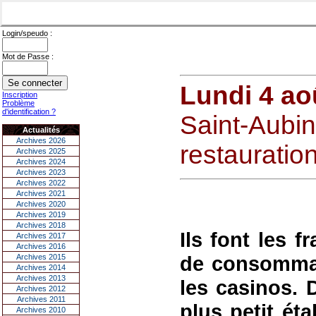
Login/speudo :
Mot de Passe :
Lundi 4 ao
Inscription
Problème
d'identification ?
Saint-Aubin 
Actualités
Archives 2026
restauratio
Archives 2025
Archives 2024
Archives 2023
Archives 2022
Archives 2021
Archives 2020
Archives 2019
Archives 2018
Ils font les f
Archives 2017
Archives 2016
de consommati
Archives 2015
Archives 2014
Archives 2013
les casinos. 
Archives 2012
Archives 2011
plus petit éta
Archives 2010