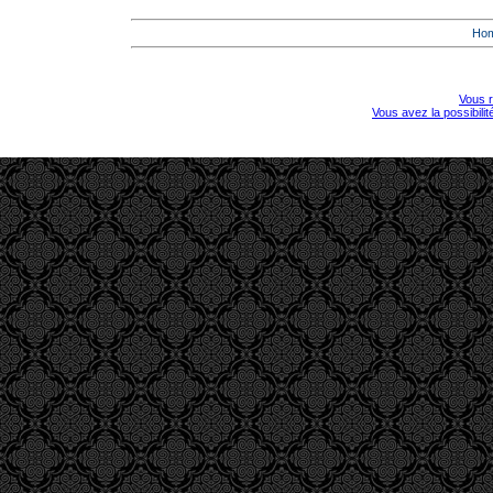
Ho
Vous r
Vous avez la possibili