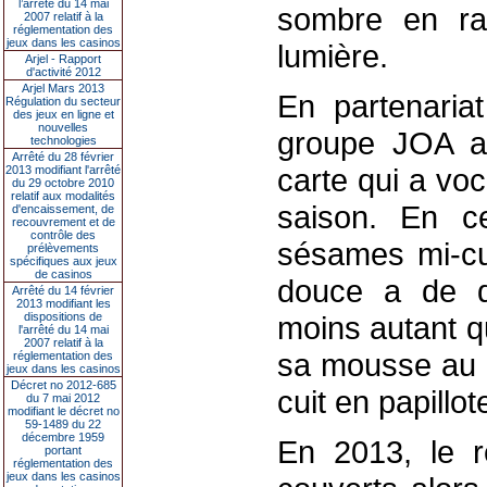
l’arrêté du 14 mai
sombre en ra
2007 relatif à la
réglementation des
jeux dans les casinos
lumière.
Arjel - Rapport
d'activité 2012
Arjel Mars 2013
En partenariat
Régulation du secteur
des jeux en ligne et
nouvelles
groupe JOA a 
technologies
Arrêté du 28 février
carte qui a vo
2013 modifiant l'arrêté
du 29 octobre 2010
relatif aux modalités
saison. En c
d'encaissement, de
recouvrement et de
contrôle des
sésames mi-cui
prélèvements
spécifiques aux jeux
de casinos
douce a de q
Arrêté du 14 février
2013 modifiant les
dispositions de
moins autant q
l'arrêté du 14 mai
2007 relatif à la
sa mousse au c
réglementation des
jeux dans les casinos
Décret no 2012-685
cuit en papillot
du 7 mai 2012
modifiant le décret no
59-1489 du 22
décembre 1959
En 2013, le r
portant
réglementation des
jeux dans les casinos