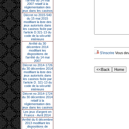
l’arrêté du 14 mai
2007 relatif à la
réglementation des
jeux dans les casinos
Décret no 2015-540
du 15 mai 2015
modifiant la liste des
jeux autorisés dans
les casinos fixée par
l’article D.321-13 du
code de la sécurité
intérieure
Arrêté du 30
décembre 2014
modifiant les
S'inscrire
Vous deve
dispositions de
l’arrêté du 14 mai
2007
Décret no 2014-1726
du 30 décembre 2014
modifiant la liste des
jeux autorisés dans
les casinos fixée par
l’article D. 321-13 du
code de la sécurité
intérieure
Décret no 2014-1724
du 30 décembre 2014
relatif à la
réglementation des
jeux dans les casinos
Les jeux d’argent en
France - Avril 2014
Arrêté du 6 décembre
2013 modifiant les
dispositions de