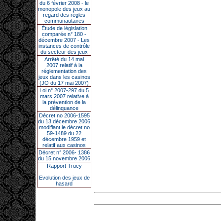
du 6 février 2008 - le
monopole des jeux au
regard des règles
communautaires
Étude de législation
comparée n° 180 -
décembre 2007 - Les
instances de contrôle
du secteur des jeux
Arrêté du 14 mai
2007 relatif à la
réglementation des
jeux dans les casinos
(JO du 17 mai 2007)
Loi n° 2007-297 du 5
mars 2007 relative à
la prévention de la
délinquance
Décret no 2006-1595
du 13 décembre 2006
modifiant le décret no
59-1489 du 22
décembre 1959 et
relatif aux casinos
Décret n° 2006- 1386
du 15 novembre 2006
Rapport Trucy
Evolution des jeux de
hasard