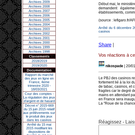
Archives 2009
Début mai, le ministère
Archives 2008
demandent également
Archives 2007
établissements, comme 
Archives 2006
Archives 2005
(source : lefigaro.fr/AF
Archives 2004
Arrêté du 6 décembre 201
Archives 2003
casinos
Archives 2002
Archives 2001
Archives 2000
Share
|
Archives 1999
Archives 1998
Vos réactions à cet
Classements
2018/2019
2019/2020
nikospade
| 20/0
Documentation
Rapport du marché
Le PBJ des casinos re
des jeux en ligne en
France, 4eme
fortement lié à la loi 
trimestre 2020 -
de tabac, casinos, et 
18/03/2021
fragiles car le degré d
Cour des comptes -
mains en attendant pat
La régulation des jeux
en France sera inaugu
d’argent et de hasard
La "Roue de la chance"
Décret n° 2015-669
du 15 juin 2015 relatif
aux prélèvements sur
le produit des jeux
dans les casinos
Réagissez - Lais
Arrêté du 15 mai
2015 modifiant les
dispositions de