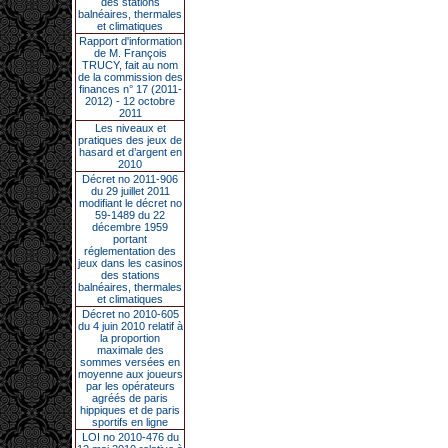
des stations
balnéaires, thermales
et climatiques
Rapport d'information
de M. François
TRUCY, fait au nom
de la commission des
finances n° 17 (2011-
2012) - 12 octobre
2011
Les niveaux et
pratiques des jeux de
hasard et d’argent en
2010
Décret no 2011-906
du 29 juillet 2011
modifiant le décret no
59-1489 du 22
décembre 1959
portant
réglementation des
jeux dans les casinos
des stations
balnéaires, thermales
et climatiques
Décret no 2010-605
du 4 juin 2010 relatif à
la proportion
maximale des
sommes versées en
moyenne aux joueurs
par les opérateurs
agréés de paris
hippiques et de paris
sportifs en ligne
LOI no 2010-476 du