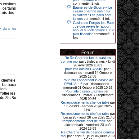
Le plus gros gain gagné depuis plus
commenté : 2 fois
es casinos
de 20 ans dans l’établissement.
Bagnères-de-Bigorre – Le
 certains
casino cherche son futur
rois dés.
exploitant : Les paris sont
lancés
commenté : 1 fois
Casino de Forges-les-Eaux
31-03-2026|
: ce que révèle le rapport
ux dans les
annuel du délégataire sur le
Série de jackpots au casino JOA de
plan financier
commenté : 1
Gujan-Mestras : ce mois de mars a
fois
été fructueux pour quelques
joueurs. D’abord avec 44 207 euros
remportés le dimanche 22 mars sur
une machine à sous pour une mise
Forum
initiale de 5,28 €. Puis quelques
jours plus tard, le vendredi 27 mars,
Re:Re:Cherche fan de casinos
un joueur a décroché 12 086 euros
comme moi
par : titidecannes - lundi
sur une autre machine à sous.
20 avril 2026 10:01
pour info casino CASSIS.
par :
Enfin, troisième et dernier jackpot,
titidecannes - mardi 14 Octobre
record cette fois-ci, le samedi 28
2025 12:38
mars dernier. Quelque 111 322
Pour info concernant le casino de
clientèle
euros ont été remportés sur la table
DEAUVILLE
par : titidecannes -
s, bureaux
d’Ultimate Texas Hold’em Poker,
mercredi 01 Octobre 2025 10:25
iers
grâce à une mise de 5 euros sur la
Pour info casino Enghien
par :
rotter les
case bonus et une quinte flush
titidecannes - mardi 30 septembre
 de Sic Bo
royale. Ces gains ont été annoncés
2025 09:56
dans un communiqué diffusé par le
Re:remplacements chef de table
par
casino ce lundi 30 mars en soirée.
: Lucas93 - samedi 28 juin 2025
11:01
Re:remplacements chef de table
par
: Lucas93 - jeudi 26 juin 2025 21:45
remplacements chef de table
par :
11-01-2026|
alexasshark - vendredi 23 août
2024 15:53
Dimanche 11 janvier, en soirée, une
Re:Cherche fan de casinos comme
cliente retraitée de 78 ans, habitant
moi
par : eric57 - jeudi 06 juillet 2023
Trémuson, a eu l’énorme surprise