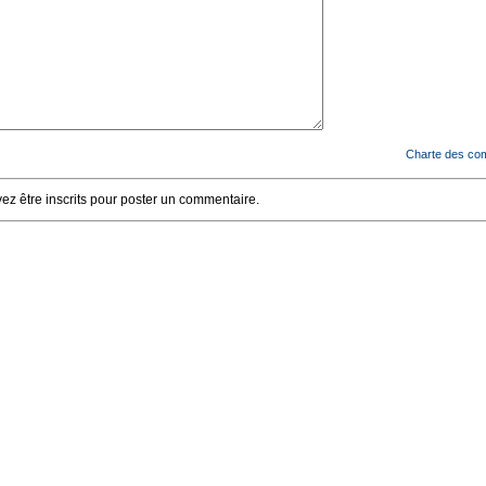
Charte des co
z être inscrits pour poster un commentaire.