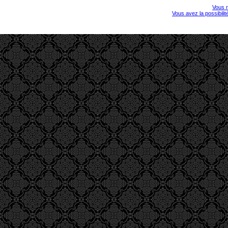
Vous r
Vous avez la possibili