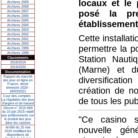
locaux et le
Archives 2009
Archives 2008
posé la pr
Archives 2007
Archives 2006
Archives 2005
établissement
Archives 2004
Archives 2003
Archives 2002
Cette installa
Archives 2001
Archives 2000
permettre la p
Archives 1999
Archives 1998
Station Nauti
Classements
2018/2019
(Marne) et d
2019/2020
Documentation
Rapport du marché
diversificatio
des jeux en ligne en
France, 4eme
création de no
trimestre 2020 -
18/03/2021
Cour des comptes -
de tous les pu
La régulation des jeux
d’argent et de hasard
Décret n° 2015-669
du 15 juin 2015 relatif
aux prélèvements sur
"Ce casino s
le produit des jeux
dans les casinos
nouvelle gén
Arrêté du 15 mai
2015 modifiant les
dispositions de