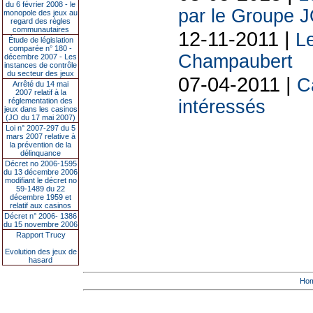
du 6 février 2008 - le
par le Groupe 
monopole des jeux au
regard des règles
communautaires
12-11-2011 |
Le
Étude de législation
comparée n° 180 -
Champaubert
décembre 2007 - Les
instances de contrôle
du secteur des jeux
07-04-2011 |
C
Arrêté du 14 mai
2007 relatif à la
réglementation des
intéressés
jeux dans les casinos
(JO du 17 mai 2007)
Loi n° 2007-297 du 5
mars 2007 relative à
la prévention de la
délinquance
Décret no 2006-1595
du 13 décembre 2006
modifiant le décret no
59-1489 du 22
décembre 1959 et
relatif aux casinos
Décret n° 2006- 1386
du 15 novembre 2006
Rapport Trucy
Evolution des jeux de
hasard
Ho