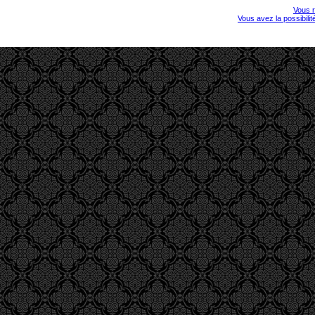
Vous r
Vous avez la possibili