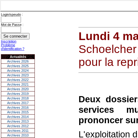
Login/speudo :
Mot de Passe :
Lundi 4 ma
Inscription
Schoelcher 
Problème
d'identification ?
Actualités
pour la repr
Archives 2026
Archives 2025
Archives 2024
Archives 2023
Archives 2022
Archives 2021
Archives 2020
Archives 2019
Deux dossier
Archives 2018
Archives 2017
services m
Archives 2016
Archives 2015
Archives 2014
prononcer sur 
Archives 2013
Archives 2012
Archives 2011
L'exploitation 
Archives 2010