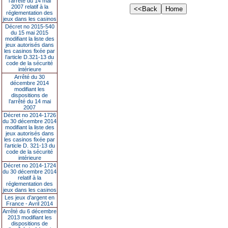
l’arrêté du 14 mai
2007 relatif à la
réglementation des
jeux dans les casinos
Décret no 2015-540
du 15 mai 2015
modifiant la liste des
jeux autorisés dans
les casinos fixée par
l’article D.321-13 du
code de la sécurité
intérieure
Arrêté du 30
décembre 2014
modifiant les
dispositions de
l’arrêté du 14 mai
2007
Décret no 2014-1726
du 30 décembre 2014
modifiant la liste des
jeux autorisés dans
les casinos fixée par
l’article D. 321-13 du
code de la sécurité
intérieure
Décret no 2014-1724
du 30 décembre 2014
relatif à la
réglementation des
jeux dans les casinos
Les jeux d’argent en
France - Avril 2014
Arrêté du 6 décembre
2013 modifiant les
dispositions de