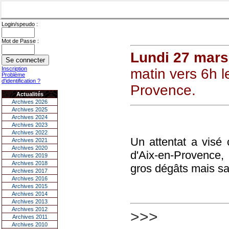
Login/speudo :
Mot de Passe :
Lundi 27 mars
Inscription
matin vers 6h le
Problème
d'identification ?
Provence.
Actualités
Archives 2026
Archives 2025
Archives 2024
Archives 2023
Archives 2022
Un attentat a visé 
Archives 2021
Archives 2020
d'Aix-en-Provence, 
Archives 2019
Archives 2018
gros dégâts mais san
Archives 2017
Archives 2016
Archives 2015
Archives 2014
Archives 2013
Archives 2012
>>>
Archives 2011
Archives 2010