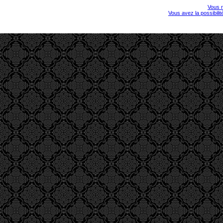
Vous r
Vous avez la possibili