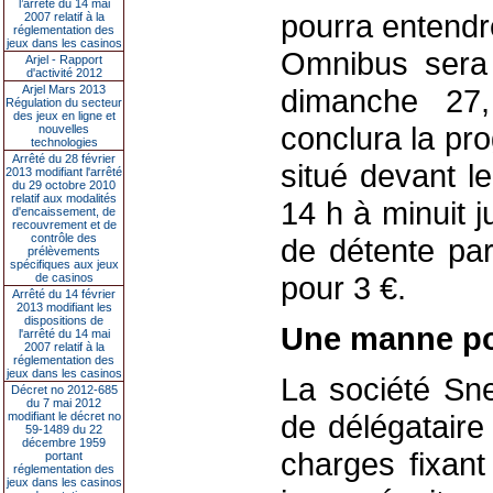
l’arrêté du 14 mai
pourra entendr
2007 relatif à la
réglementation des
jeux dans les casinos
Omnibus sera 
Arjel - Rapport
d'activité 2012
Arjel Mars 2013
dimanche 27
Régulation du secteur
des jeux en ligne et
conclura la pro
nouvelles
technologies
Arrêté du 28 février
situé devant l
2013 modifiant l'arrêté
du 29 octobre 2010
relatif aux modalités
14 h à minuit 
d'encaissement, de
recouvrement et de
contrôle des
de détente par
prélèvements
spécifiques aux jeux
pour 3 €.
de casinos
Arrêté du 14 février
2013 modifiant les
dispositions de
Une manne pou
l'arrêté du 14 mai
2007 relatif à la
réglementation des
jeux dans les casinos
La société Sne
Décret no 2012-685
du 7 mai 2012
de délégataire
modifiant le décret no
59-1489 du 22
décembre 1959
charges fixant
portant
réglementation des
jeux dans les casinos