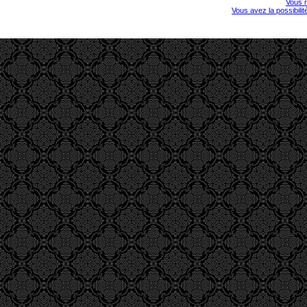
Vous r
Vous avez la possibili