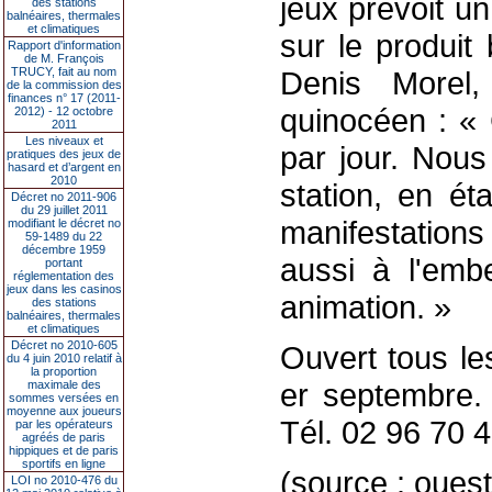
jeux prévoit 
des stations
balnéaires, thermales
et climatiques
sur le produit
Rapport d'information
de M. François
TRUCY, fait au nom
Denis Morel,
de la commission des
finances n° 17 (2011-
quinocéen : « 
2012) - 12 octobre
2011
Les niveaux et
par jour. Nous
pratiques des jeux de
hasard et d’argent en
2010
station, en ét
Décret no 2011-906
du 29 juillet 2011
manifestations
modifiant le décret no
59-1489 du 22
décembre 1959
aussi à l'embe
portant
réglementation des
jeux dans les casinos
animation. »
des stations
balnéaires, thermales
et climatiques
Décret no 2010-605
Ouvert tous le
du 4 juin 2010 relatif à
la proportion
er septembre.
maximale des
sommes versées en
moyenne aux joueurs
Tél. 02 96 70 4
par les opérateurs
agréés de paris
hippiques et de paris
sportifs en ligne
(source : ouest
LOI no 2010-476 du