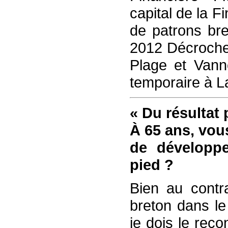
capital de la F
de patrons br
2012 Décroche 
Plage et Vann
temporaire à L
« Du résultat 
À 65 ans, vou
de développe
pied ?
Bien au contra
breton dans le
je dois le reco