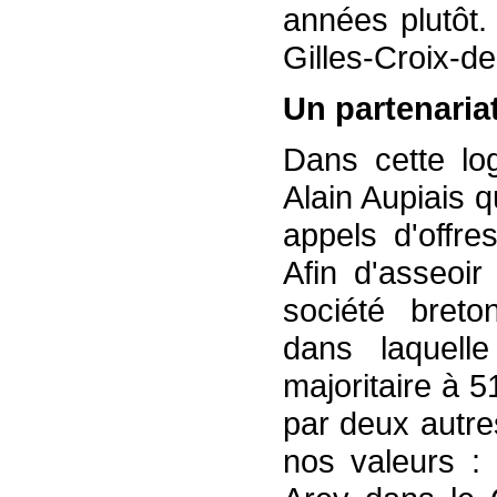
années plutôt.
Gilles-Croix-d
Un partenaria
Dans cette log
Alain Aupiais 
appels d'offr
Afin d'asseoir
société breto
dans laquelle
majoritaire à 5
par deux autre
nos valeurs : 