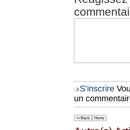
commentair
S'inscrire
Vous
un commentair