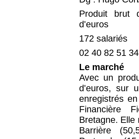
Produit brut 
d'euros
172 salariés
02 40 82 51 34
Le marché
Avec un produi
d'euros, sur u
enregistrés en
Financière F
Bretagne. Elle
Barrière (50,