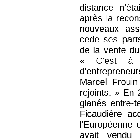
distance n'ét
après la recon
nouveaux ass
cédé ses part
de la vente du
« C'est à 
d'entrepreneu
Marcel Frouin
rejoints. » En
glanés entre-t
Ficaudière ac
l'Européenne 
avait vendu 