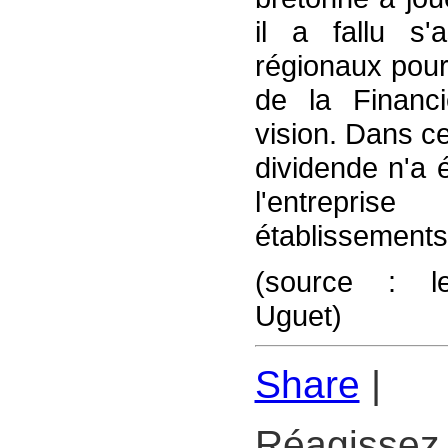
il a fallu s'
régionaux pour
de la Financi
vision. Dans c
dividende n'a 
l'entrepri
établissements 
(source : lej
Uguet)
Share
|
Réagissez 