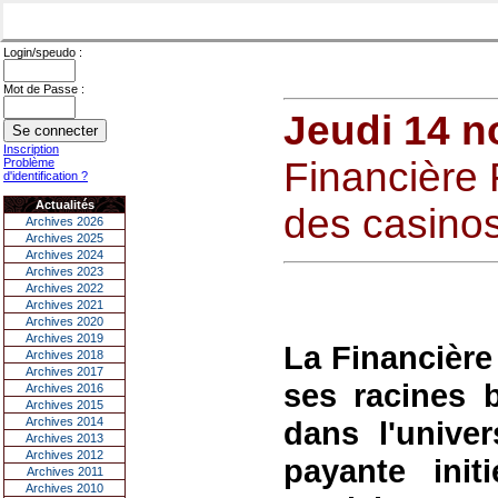
Login/speudo :
Mot de Passe :
Jeudi 14 
Inscription
Financière 
Problème
d'identification ?
Actualités
des casino
Archives 2026
Archives 2025
Archives 2024
Archives 2023
Archives 2022
Archives 2021
Archives 2020
Archives 2019
La Financière
Archives 2018
Archives 2017
ses racines 
Archives 2016
Archives 2015
Archives 2014
dans l'unive
Archives 2013
Archives 2012
payante init
Archives 2011
Archives 2010