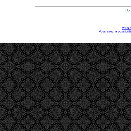
Ho
Vous r
Vous avez la possibili