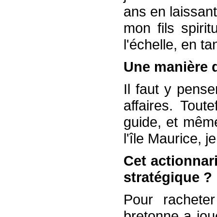
ans en laissan
mon fils spiri
l'échelle, en t
Une manière d
Il faut y pense
affaires. Tout
guide, et mêm
l'île Maurice, j
Cet actionnari
stratégique ?
Pour racheter
bretonne a jou