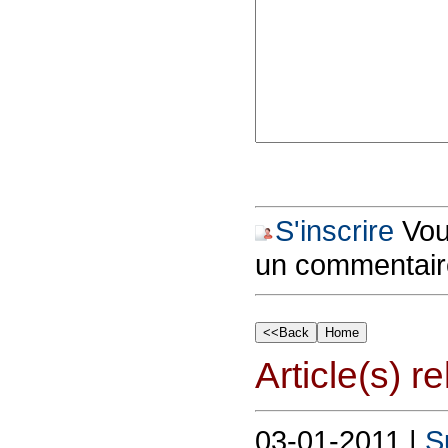
S'inscrire
Vous
un commentair
Article(s) rel
03-01-2011 |
S