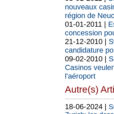
nouveaux casino
région de Neuc
01-01-2011 |
E
concession pou
21-12-2010 |
S
candidature po
09-02-2010 |
S
Casinos veulen
l'aéroport
Autre(s) Art
18-06-2024 |
S