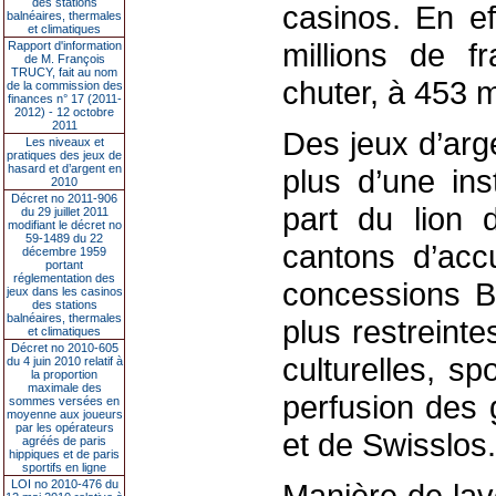
des stations
casinos. En ef
balnéaires, thermales
et climatiques
millions de f
Rapport d'information
de M. François
TRUCY, fait au nom
chuter, à 453 m
de la commission des
finances n° 17 (2011-
2012) - 12 octobre
2011
Des jeux d’arg
Les niveaux et
pratiques des jeux de
hasard et d’argent en
plus d’une ins
2010
Décret no 2011-906
part du lion 
du 29 juillet 2011
modifiant le décret no
59-1489 du 22
cantons d’acc
décembre 1959
portant
réglementation des
concessions B,
jeux dans les casinos
des stations
balnéaires, thermales
plus restreint
et climatiques
Décret no 2010-605
culturelles, sp
du 4 juin 2010 relatif à
la proportion
maximale des
perfusion des 
sommes versées en
moyenne aux joueurs
par les opérateurs
et de Swisslos.
agréés de paris
hippiques et de paris
sportifs en ligne
LOI no 2010-476 du
Manière de la