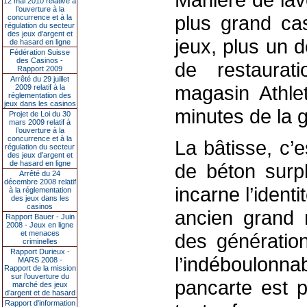
12 mai 2010 relative à
l’ouverture à la
plus grand ca
concurrence et à la
régulation du secteur
des jeux d’argent et
jeux, plus un d
de hasard en ligne
Fédération Suisse
des Casinos -
de restaurat
Rapport 2009
Arrêté du 29 juillet
magasin Athle
2009 relatif à la
réglementation des
jeux dans les casinos
minutes de la g
Projet de Loi du 30
mars 2009 relatif à
l’ouverture à la
concurrence et à la
La bâtisse, c’
régulation du secteur
des jeux d’argent et
de hasard en ligne
de béton surp
Arrêté du 24
décembre 2008 relatif
incarne l’identi
à la réglementation
des jeux dans les
casinos
ancien grand 
Rapport Bauer - Juin
2008 - Jeux en ligne
et menaces
des génération
criminelles
Rapport Durieux -
l’indéboulon
MARS 2008 -
Rapport de la mission
sur l’ouverture du
pancarte est p
marché des jeux
d’argent et de hasard
Rapport d'information