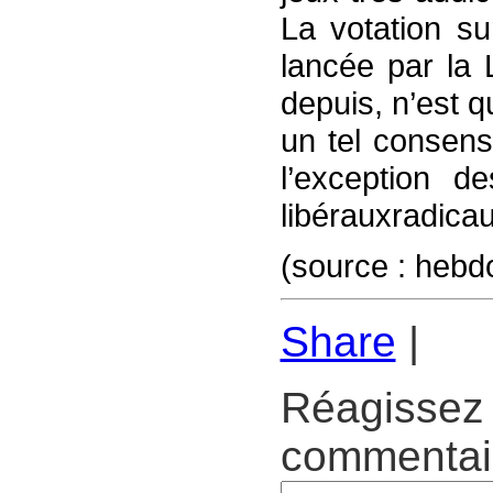
La votation su
lancée par la 
depuis, n’est 
un tel consens
l’exception d
libérauxradicau
(source : heb
Share
|
Réagissez 
commentair