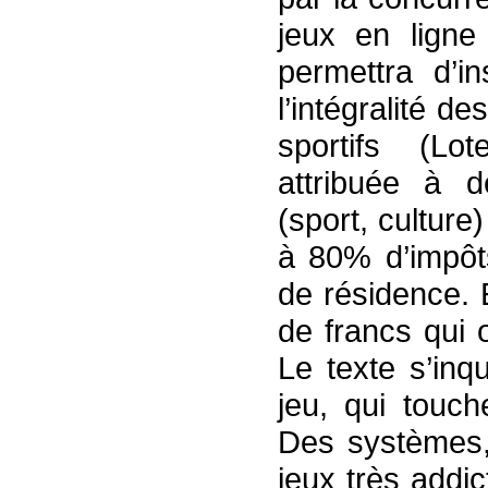
jeux en ligne
permettra d’in
l’intégralité d
sportifs (Lo
attribuée à de
(sport, culture
à 80% d’impôts
de résidence. E
de francs qui o
Le texte s’inq
jeu, qui touch
Des systèmes, 
jeux très addic