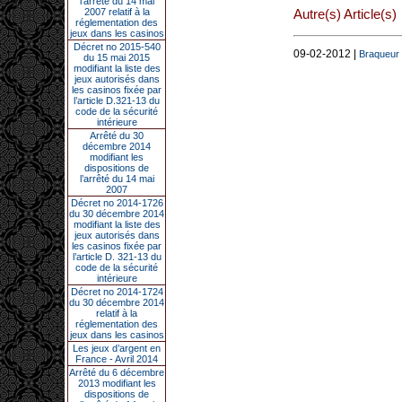
l’arrêté du 14 mai
Autre(s) Article(s)
2007 relatif à la
réglementation des
jeux dans les casinos
Décret no 2015-540
09-02-2012 |
Braqueur 
du 15 mai 2015
modifiant la liste des
jeux autorisés dans
les casinos fixée par
l’article D.321-13 du
code de la sécurité
intérieure
Arrêté du 30
décembre 2014
modifiant les
dispositions de
l’arrêté du 14 mai
2007
Décret no 2014-1726
du 30 décembre 2014
modifiant la liste des
jeux autorisés dans
les casinos fixée par
l’article D. 321-13 du
code de la sécurité
intérieure
Décret no 2014-1724
du 30 décembre 2014
relatif à la
réglementation des
jeux dans les casinos
Les jeux d’argent en
France - Avril 2014
Arrêté du 6 décembre
2013 modifiant les
dispositions de