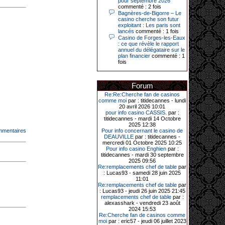
pour septembre 2026
commenté : 2 fois
Bagnères-de-Bigorre – Le
14-04-2026|
casino cherche son futur
Dimanche 12 avril 2026, cette date
exploitant : Les paris sont
restera gravée dans la mémoire de
lancés
commenté : 1 fois
ce joueur du casino de Saint-Quay-
Casino de Forges-les-Eaux
Portrieux (Côtes-d’Armor).
: ce que révèle le rapport
annuel du délégataire sur le
Ce quinquagénaire, habitant Plouha
plan financier
commenté : 1
mais souhaitant garder l’anonymat,
fois
a eu l’énorme surprise de décrocher
un jackpot record de 82 426 €.
Le plus gros gain gagné depuis plus
Forum
de 20 ans dans l’établissement.
Re:Re:Cherche fan de casinos
comme moi
par : titidecannes - lundi
20 avril 2026 10:01
pour info casino CASSIS.
par :
titidecannes - mardi 14 Octobre
31-03-2026|
2025 12:38
mmentaires
Pour info concernant le casino de
Série de jackpots au casino JOA de
DEAUVILLE
par : titidecannes -
Gujan-Mestras : ce mois de mars a
mercredi 01 Octobre 2025 10:25
été fructueux pour quelques
Pour info casino Enghien
par :
joueurs. D’abord avec 44 207 euros
titidecannes - mardi 30 septembre
remportés le dimanche 22 mars sur
2025 09:56
une machine à sous pour une mise
Re:remplacements chef de table
par
initiale de 5,28 €. Puis quelques
: Lucas93 - samedi 28 juin 2025
jours plus tard, le vendredi 27 mars,
11:01
un joueur a décroché 12 086 euros
Re:remplacements chef de table
par
sur une autre machine à sous.
: Lucas93 - jeudi 26 juin 2025 21:45
remplacements chef de table
par :
Enfin, troisième et dernier jackpot,
alexasshark - vendredi 23 août
record cette fois-ci, le samedi 28
2024 15:53
mars dernier. Quelque 111 322
Re:Cherche fan de casinos comme
euros ont été remportés sur la table
moi
par : eric57 - jeudi 06 juillet 2023
d’Ultimate Texas Hold’em Poker,