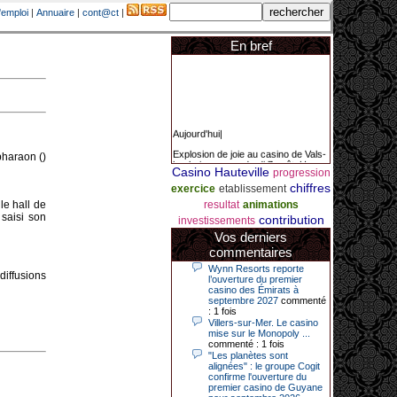
'emploi
|
Annuaire
|
cont@ct
|
En bref
Aujourd'hui|
Explosion de joie au casino de Vals-
les-bains ce vendredi 7 août. Une
Ardéchoise a décroché le jackpot,
Casino Hauteville
progression
51 232 € sur une machine à sous.
chiffres
exercice
etablissement
La retraitée, originaire de la Voulte-
sur-Rhône et habituée du casino
le hall de
resultat
animations
depuis plus de 20 ans, "n'en
 saisi son
contribution
investissements
revenait pas".
Vos derniers
commentaires
Wynn Resorts reporte
22-07-2026|
diffusions
l’ouverture du premier
casino des Émirats à
Un touriste italien en vacances sur
septembre 2027
commenté
la Côte d’Azur a remporté un
: 1 fois
jackpot exceptionnel de 84.631
Villers-sur-Mer. Le casino
euros dans la nuit de samedi à
mise sur le Monopoly ...
dimanche au Casino Barrière Le
commenté : 1 fois
Croisette à Cannes. Il s’agit d’un
"Les planètes sont
nouveau record de gains de l’année
alignées" : le groupe Cogit
2026 pour cet établissement.
confirme l'ouverture du
premier casino de Guyane