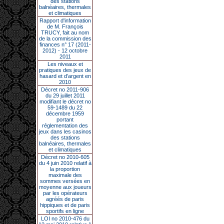
des stations
balnéaires, thermales
et climatiques
Rapport d'information
de M. François
TRUCY, fait au nom
de la commission des
finances n° 17 (2011-
2012) - 12 octobre
2011
Les niveaux et
pratiques des jeux de
hasard et d’argent en
2010
Décret no 2011-906
du 29 juillet 2011
modifiant le décret no
59-1489 du 22
décembre 1959
portant
réglementation des
jeux dans les casinos
des stations
balnéaires, thermales
et climatiques
Décret no 2010-605
du 4 juin 2010 relatif à
la proportion
maximale des
sommes versées en
moyenne aux joueurs
par les opérateurs
agréés de paris
hippiques et de paris
sportifs en ligne
LOI no 2010-476 du