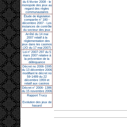
du 6 février 2008 - le
monopole des jeux au
regard des règles
communautaires
Étude de législation
comparée n° 180 -
décembre 2007 - Les
instances de contrôle
du secteur des jeux
Arrêté du 14 mai
2007 relatif à la
réglementation des
jeux dans les casinos
(JO du 17 mai 2007)
Loi n° 2007-297 du 5
mars 2007 relative à
la prévention de la
délinquance
Décret no 2006-1595
du 13 décembre 2006
modifiant le décret no
59-1489 du 22
décembre 1959 et
relatif aux casinos
Décret n° 2006- 1386
du 15 novembre 2006
Rapport Trucy
Evolution des jeux de
hasard