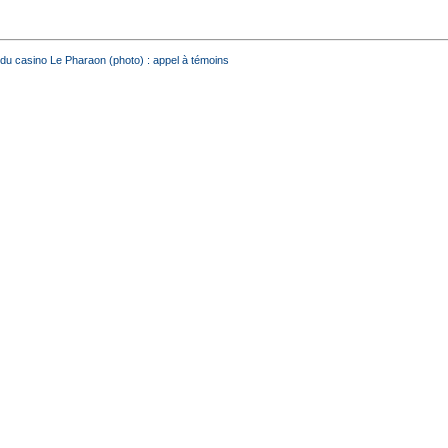
du casino Le Pharaon (photo) : appel à témoins