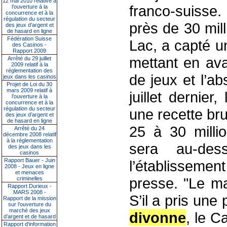
12 mai 2010 relative à
franco-suisse.
l’ouverture à la
concurrence et à la
régulation du secteur
près de 30 mil
des jeux d’argent et
de hasard en ligne
Fédération Suisse
Lac, a capté un
des Casinos -
Rapport 2009
mettant en ava
Arrêté du 29 juillet
2009 relatif à la
réglementation des
de jeux et l’a
jeux dans les casinos
Projet de Loi du 30
mars 2009 relatif à
juillet dernier
l’ouverture à la
concurrence et à la
régulation du secteur
une recette bru
des jeux d’argent et
de hasard en ligne
25 à 30 milli
Arrêté du 24
décembre 2008 relatif
à la réglementation
sera au-dess
des jeux dans les
casinos
Rapport Bauer - Juin
l’établissemen
2008 - Jeux en ligne
et menaces
presse. "Le ma
criminelles
Rapport Durieux -
MARS 2008 -
S’il a pris une
Rapport de la mission
sur l’ouverture du
marché des jeux
divonne
, le C
d’argent et de hasard
Rapport d'information