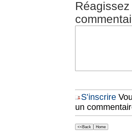
Réagissez 
commentair
S'inscrire
Vous
un commentair