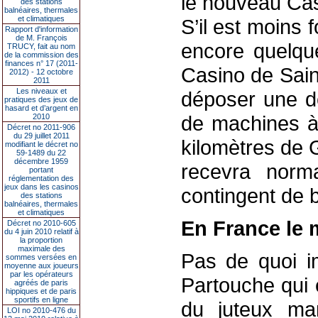
le nouveau Cas
des stations
balnéaires, thermales
et climatiques
S’il est moins 
Rapport d'information
de M. François
encore quelqu
TRUCY, fait au nom
de la commission des
finances n° 17 (2011-
Casino de Sain
2012) - 12 octobre
2011
Les niveaux et
déposer une d
pratiques des jeux de
hasard et d’argent en
de machines à
2010
Décret no 2011-906
du 29 juillet 2011
kilomètres de 
modifiant le décret no
59-1489 du 22
décembre 1959
recevra norm
portant
réglementation des
jeux dans les casinos
contingent de 
des stations
balnéaires, thermales
et climatiques
En France le 
Décret no 2010-605
du 4 juin 2010 relatif à
la proportion
maximale des
Pas de quoi i
sommes versées en
moyenne aux joueurs
par les opérateurs
Partouche qui 
agréés de paris
hippiques et de paris
sportifs en ligne
du juteux ma
LOI no 2010-476 du