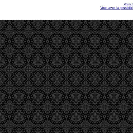
Vous r
Vous avez la possibili