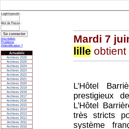
Login/speudo :
Mot de Passe :
Mardi 7 jui
Inscription
Problème
d'identification ?
lille
obtient 
Actualités
Archives 2026
Archives 2025
Archives 2024
Archives 2023
Archives 2022
Archives 2021
L’Hôtel Bar
Archives 2020
Archives 2019
Archives 2018
prestigieux de
Archives 2017
Archives 2016
L’Hôtel Barriè
Archives 2015
Archives 2014
très stricts p
Archives 2013
Archives 2012
système franç
Archives 2011
Archives 2010