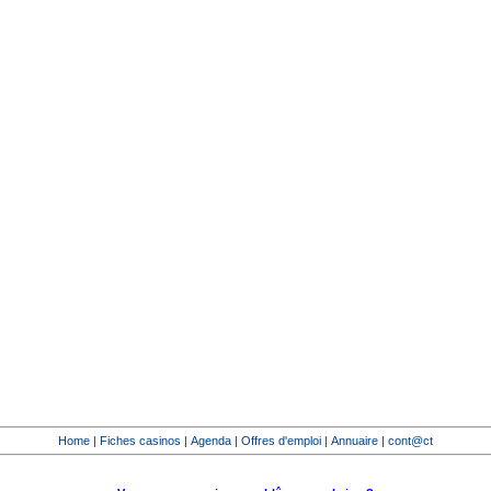
Home
|
Fiches casinos
|
Agenda
|
Offres d'emploi
|
Annuaire
|
cont@ct