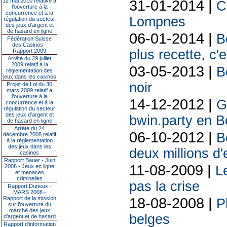
31-01-2014 |
12 mai 2010 relative à
C
l’ouverture à la
concurrence et à la
Lompnes
régulation du secteur
des jeux d’argent et
de hasard en ligne
06-01-2014 |
B
Fédération Suisse
des Casinos -
plus recette, c'
Rapport 2009
Arrêté du 29 juillet
2009 relatif à la
03-05-2013 |
B
réglementation des
jeux dans les casinos
noir
Projet de Loi du 30
mars 2009 relatif à
l’ouverture à la
14-12-2012 |
G
concurrence et à la
régulation du secteur
des jeux d’argent et
bwin.party en B
de hasard en ligne
Arrêté du 24
06-10-2012 |
B
décembre 2008 relatif
à la réglementation
des jeux dans les
deux millions d
casinos
Rapport Bauer - Juin
11-08-2009 |
2008 - Jeux en ligne
L
et menaces
criminelles
pas la crise
Rapport Durieux -
MARS 2008 -
18-08-2008 |
Rapport de la mission
P
sur l’ouverture du
marché des jeux
belges
d’argent et de hasard
Rapport d'information