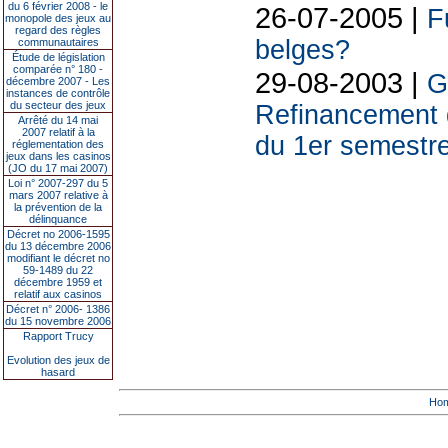
du 6 février 2008 - le
26-07-2005 |
F
monopole des jeux au
regard des règles
belges?
communautaires
Étude de législation
comparée n° 180 -
29-08-2003 |
G
décembre 2007 - Les
instances de contrôle
du secteur des jeux
Refinancement d
Arrêté du 14 mai
2007 relatif à la
du 1er semestr
réglementation des
jeux dans les casinos
(JO du 17 mai 2007)
Loi n° 2007-297 du 5
mars 2007 relative à
la prévention de la
délinquance
Décret no 2006-1595
du 13 décembre 2006
modifiant le décret no
59-1489 du 22
décembre 1959 et
relatif aux casinos
Décret n° 2006- 1386
du 15 novembre 2006
Rapport Trucy
Evolution des jeux de
hasard
Ho