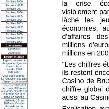
la crise éc
Archives 2009
Archives 2008
Archives 2007
visiblement par
Archives 2006
Archives 2005
lâché les je
Archives 2004
Archives 2003
économies, au
Archives 2002
Archives 2001
d'affaires de
Archives 2000
Archives 1999
Archives 1998
millions d'eur
Classements
2018/2019
millions en 200
2019/2020
Documentation
Rapport du marché
"Les chiffres é
des jeux en ligne en
France, 4eme
trimestre 2020 -
ils restent enc
18/03/2021
Cour des comptes -
Casino de Brux
La régulation des jeux
d’argent et de hasard
Décret n° 2015-669
chiffre global
du 15 juin 2015 relatif
aux prélèvements sur
le produit des jeux
aussi au Casi
dans les casinos
Arrêté du 15 mai
2015 modifiant les
Explication a
dispositions de