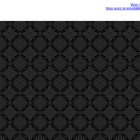
Vous r
Vous avez la possibili