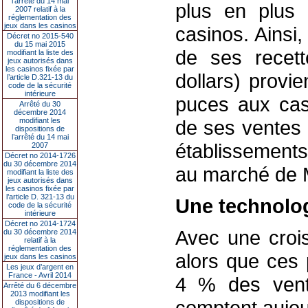
l’arrêté du 14 mai
plus en plus 
2007 relatif à la
réglementation des
jeux dans les casinos
casinos. Ainsi
Décret no 2015-540
du 15 mai 2015
de ses recett
modifiant la liste des
jeux autorisés dans
les casinos fixée par
dollars) provi
l’article D.321-13 du
code de la sécurité
intérieure
puces aux cas
Arrêté du 30
décembre 2014
modifiant les
de ses ventes 
dispositions de
l’arrêté du 14 mai
établissement
2007
Décret no 2014-1726
du 30 décembre 2014
au marché de M
modifiant la liste des
jeux autorisés dans
les casinos fixée par
l’article D. 321-13 du
Une technolog
code de la sécurité
intérieure
Décret no 2014-1724
Avec une crois
du 30 décembre 2014
relatif à la
réglementation des
alors que ces 
jeux dans les casinos
Les jeux d’argent en
France - Avril 2014
4 % des vente
Arrêté du 6 décembre
2013 modifiant les
comptent aujou
dispositions de