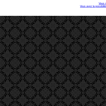
Vous r
Vous avez la possibili