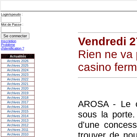
Login/speudo :
Mot de Passe :
Vendredi 2
Inscription
Problème
d'identification ?
Rien ne va 
Actualités
Archives 2026
casino ferm
Archives 2025
Archives 2024
Archives 2023
Archives 2022
Archives 2021
Archives 2020
Archives 2019
Archives 2018
AROSA - Le c
Archives 2017
Archives 2016
sous la porte
Archives 2015
Archives 2014
Archives 2013
d'une concess
Archives 2012
Archives 2011
trouver de nou
Archives 2010