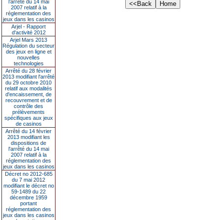
l’arrêté du 14 mai
2007 relatif à la
réglementation des
jeux dans les casinos
Arjel - Rapport
d'activité 2012
Arjel Mars 2013
Régulation du secteur
des jeux en ligne et
nouvelles
technologies
Arrêté du 28 février
2013 modifiant l'arrêté
du 29 octobre 2010
relatif aux modalités
d'encaissement, de
recouvrement et de
contrôle des
prélèvements
spécifiques aux jeux
de casinos
Arrêté du 14 février
2013 modifiant les
dispositions de
l'arrêté du 14 mai
2007 relatif à la
réglementation des
jeux dans les casinos
Décret no 2012-685
du 7 mai 2012
modifiant le décret no
59-1489 du 22
décembre 1959
portant
réglementation des
jeux dans les casinos