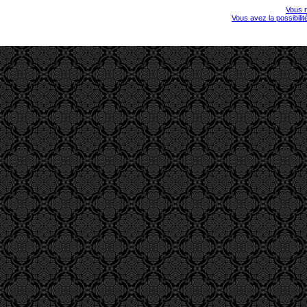
Vous r
Vous avez la possibili