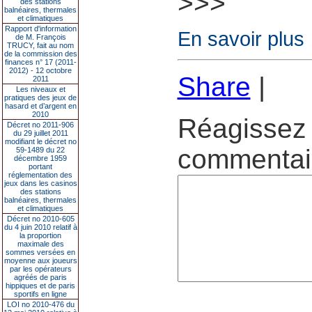
>>>
des stations
balnéaires, thermales
et climatiques
Rapport d'information
En savoir plus
de M. François
TRUCY, fait au nom
de la commission des
finances n° 17 (2011-
2012) - 12 octobre
Share
|
2011
Les niveaux et
pratiques des jeux de
hasard et d’argent en
2010
Réagissez 
Décret no 2011-906
du 29 juillet 2011
modifiant le décret no
commentair
59-1489 du 22
décembre 1959
portant
réglementation des
jeux dans les casinos
des stations
balnéaires, thermales
et climatiques
Décret no 2010-605
du 4 juin 2010 relatif à
la proportion
maximale des
sommes versées en
moyenne aux joueurs
par les opérateurs
agréés de paris
hippiques et de paris
sportifs en ligne
LOI no 2010-476 du