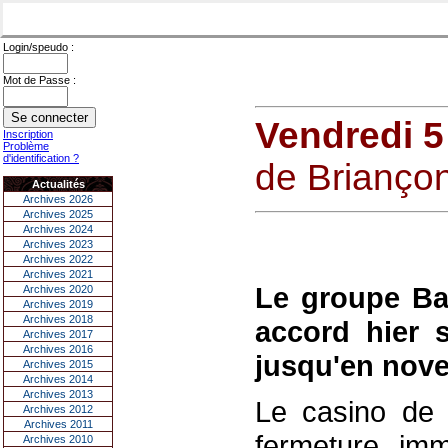
Login/speudo :
Mot de Passe :
Vendredi 5
Inscription
Problème
d'identification ?
de Brianço
Actualités
Archives 2026
Archives 2025
Archives 2024
Archives 2023
Archives 2022
Archives 2021
Le groupe Bar
Archives 2020
Archives 2019
Archives 2018
accord hier 
Archives 2017
Archives 2016
jusqu'en nov
Archives 2015
Archives 2014
Archives 2013
Le casino de 
Archives 2012
Archives 2011
fermeture imm
Archives 2010