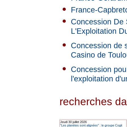
France-Capbreto
Concession De S
L'Exploitation D
Concession de se
Casino de Toul
Concession pour 
l'exploitation d
recherches dans
Jeudi 30 juillet 2026
"Les planètes sont alignées" : le groupe Cogit