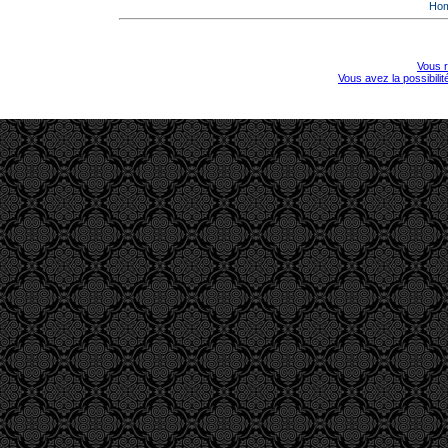
Ho
Vous r
Vous avez la possibili