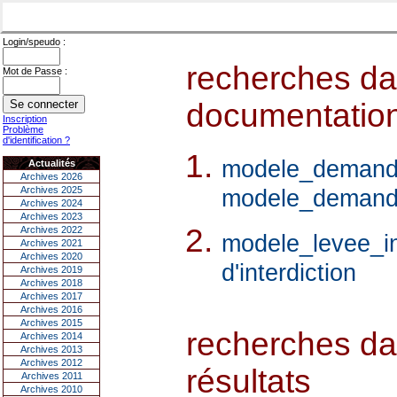
Login/speudo :
recherches dan
Mot de Passe :
documentations
Inscription
Problème
d'identification ?
modele_demande_
Actualités
Archives 2026
Archives 2025
modele_demande_
Archives 2024
Archives 2023
Archives 2022
modele_levee_in
Archives 2021
Archives 2020
d'interdiction
Archives 2019
Archives 2018
Archives 2017
Archives 2016
Archives 2015
recherches dan
Archives 2014
Archives 2013
Archives 2012
résultats
Archives 2011
Archives 2010