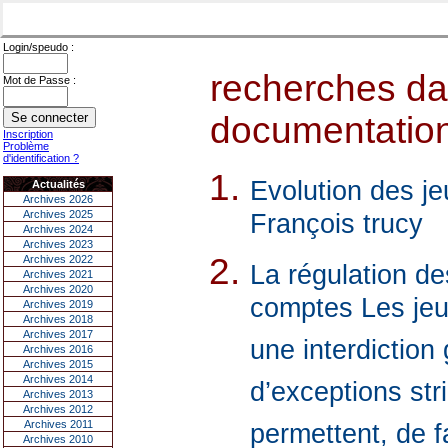
Login/speudo :
recherches dan
Mot de Passe :
documentations
Inscription
Problème
d'identification ?
Evolution des j
Actualités
Archives 2026
Archives 2025
François trucy
Archives 2024
Archives 2023
Archives 2022
La régulation de
Archives 2021
Archives 2020
comptes Les jeu
Archives 2019
Archives 2018
Archives 2017
une interdiction
Archives 2016
Archives 2015
Archives 2014
d’exceptions stri
Archives 2013
Archives 2012
Archives 2011
permettent, de f
Archives 2010