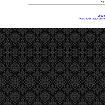
Ho
Vous r
Vous avez la possibili