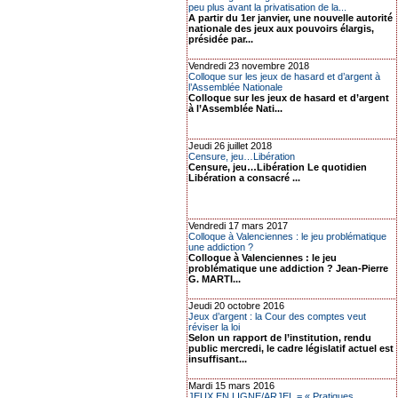
peu plus avant la privatisation de la...
A partir du 1er janvier, une nouvelle autorité
nationale des jeux aux pouvoirs élargis,
présidée par...
Vendredi 23 novembre 2018
Colloque sur les jeux de hasard et d’argent à
l’Assemblée Nationale
Colloque sur les jeux de hasard et d’argent
à l’Assemblée Nati...
Jeudi 26 juillet 2018
Censure, jeu…Libération
Censure, jeu…Libération Le quotidien
Libération a consacré ...
Vendredi 17 mars 2017
Colloque à Valenciennes : le jeu problématique
une addiction ?
Colloque à Valenciennes : le jeu
problématique une addiction ? Jean-Pierre
G. MARTI...
Jeudi 20 octobre 2016
Jeux d’argent : la Cour des comptes veut
réviser la loi
Selon un rapport de l’institution, rendu
public mercredi, le cadre législatif actuel est
insuffisant...
Mardi 15 mars 2016
JEUX EN LIGNE/ARJEL = « Pratiques,