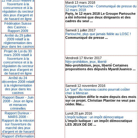
12 mai 2010 relative à
Mardi 13 mars 2018
l’ouverture à la
Groupe Partouche - Communiqué de presse du
concurrence et à la
12 mars 2018
régulation du secteur
Paris, le 12 mars 2018 Le Groupe Partouche
des jeux d’argent et
a été informé que deux dirigeants et des
de hasard en ligne
cadres du seul ...
Fédération Suisse
des Casinos -
Samedi 1 juillet 2017
Rapport 2009
Partouche, plus que jamais fidèle au LOSC !
Arrêté du 29 juillet
Communiqué de presse ...
2009 relatif à la
réglementation des
jeux dans les casinos
Projet de Loi du 30
mars 2009 relatif à
Vendredi 17 février 2017
l’ouverture à la
Néo-prohibition, jeux, liberté
concurrence et à la
Néo-prohibition, jeux, liberté Certaines
régulation du secteur
propositions des députés Myard/Juanico ...
des jeux d’argent et
de hasard en ligne
Arrêté du 24
décembre 2008 relatif
à la réglementation
Samedi 12 novembre 2016
des jeux dans les
Le "pari" du nouveau casino pourrait coûter
casinos
cher à Mimizan
L’opposition défie le maire depuis des mois
Rapport Bauer - Juin
sur ce projet. Christian Plantier ne veut pas
2008 - Jeux en ligne
céder. Mai...
et menaces
criminelles
Rapport Durieux -
Lundi 20 juin 2016
MARS 2008 -
L’impôt ludique : un impôt démocratique
Rapport de la mission
L’impôt ludique : un impôt démocratique
sur l’ouverture du
LES JEUX DE DE ...
marché des jeux
d’argent et de hasard
Rapport d'information