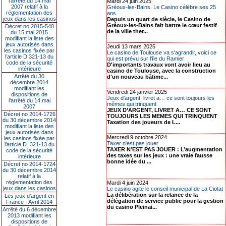
l’arrêté du 14 mai
Mardi 24 juin 2025
2007 relatif à la
Gréoux-les-Bains. Le Casino célèbre ses 25
réglementation des
ans
jeux dans les casinos
Depuis un quart de siècle, le Casino de
Gréoux-les-Bains fait battre le cœur festif
Décret no 2015-540
de la ville ther...
du 15 mai 2015
modifiant la liste des
jeux autorisés dans
Jeudi 13 mars 2025
les casinos fixée par
Le casino de Toulouse va s'agrandir, voici ce
l’article D.321-13 du
qui est prévu sur l'île du Ramier
code de la sécurité
D'importants travaux vont avoir lieu au
intérieure
casino de Toulouse, avec la construction
Arrêté du 30
d'un nouveau bâtime...
décembre 2014
modifiant les
Vendredi 24 janvier 2025
dispositions de
Jeux d’argent, livret a… ce sont toujours les
l’arrêté du 14 mai
mêmes qui trinquent
2007
JEUX D’ARGENT, LIVRET A… CE SONT
Décret no 2014-1726
TOUJOURS LES MEMES QUI TRINQUENT
du 30 décembre 2014
Taxation des joueurs de L...
modifiant la liste des
jeux autorisés dans
Mercredi 9 octobre 2024
les casinos fixée par
Taxer n'est pas jouer
l’article D. 321-13 du
TAXER N’EST PAS JOUER : L’augmentation
code de la sécurité
des taxes sur les jeux : une vraie fausse
intérieure
bonne idée du ...
Décret no 2014-1724
du 30 décembre 2014
relatif à la
réglementation des
Mardi 4 juin 2024
jeux dans les casinos
Le casino agite le conseil municipal de La Ciotat
La délibération sur la relance de la
Les jeux d’argent en
délégation de service public pour la gestion
France - Avril 2014
du casino Pleinai...
Arrêté du 6 décembre
2013 modifiant les
dispositions de