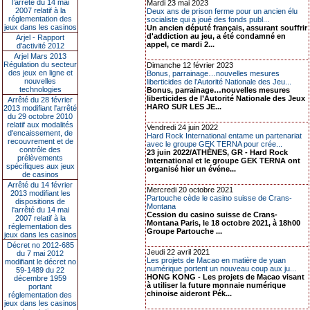
l’arrêté du 14 mai
Mardi 23 mai 2023
2007 relatif à la
Deux ans de prison ferme pour un ancien élu
réglementation des
socialiste qui a joué des fonds publ...
jeux dans les casinos
Un ancien député français, assurant souffrir
d'addiction au jeu, a été condamné en
Arjel - Rapport
appel, ce mardi 2...
d'activité 2012
Arjel Mars 2013
Régulation du secteur
Dimanche 12 février 2023
des jeux en ligne et
Bonus, parrainage…nouvelles mesures
nouvelles
liberticides de l’Autorité Nationale des Jeu...
technologies
Bonus, parrainage…nouvelles mesures
liberticides de l’Autorité Nationale des Jeux
Arrêté du 28 février
HARO SUR LES JE...
2013 modifiant l'arrêté
du 29 octobre 2010
relatif aux modalités
Vendredi 24 juin 2022
d'encaissement, de
Hard Rock International entame un partenariat
recouvrement et de
avec le groupe GEK TERNA pour crée...
contrôle des
23 juin 2022/ATHÈNES, GR - Hard Rock
prélèvements
International et le groupe GEK TERNA ont
spécifiques aux jeux
organisé hier un événe...
de casinos
Arrêté du 14 février
Mercredi 20 octobre 2021
2013 modifiant les
Partouche cède le casino suisse de Crans-
dispositions de
Montana
l'arrêté du 14 mai
Cession du casino suisse de Crans-
2007 relatif à la
Montana Paris, le 18 octobre 2021, à 18h00
réglementation des
Groupe Partouche ...
jeux dans les casinos
Décret no 2012-685
Jeudi 22 avril 2021
du 7 mai 2012
Les projets de Macao en matière de yuan
modifiant le décret no
numérique portent un nouveau coup aux ju...
59-1489 du 22
HONG KONG - Les projets de Macao visant
décembre 1959
à utiliser la future monnaie numérique
portant
chinoise aideront Pék...
réglementation des
jeux dans les casinos