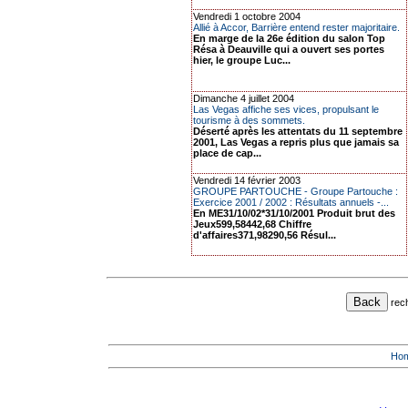
Vendredi 1 octobre 2004
Allié à Accor, Barrière entend rester majoritaire.
En marge de la 26e édition du salon Top
Résa à Deauville qui a ouvert ses portes
hier, le groupe Luc...
Dimanche 4 juillet 2004
Las Vegas affiche ses vices, propulsant le
tourisme à des sommets.
Déserté après les attentats du 11 septembre
2001, Las Vegas a repris plus que jamais sa
place de cap...
Vendredi 14 février 2003
GROUPE PARTOUCHE - Groupe Partouche :
Exercice 2001 / 2002 : Résultats annuels -...
En ME31/10/02*31/10/2001 Produit brut des
Jeux599,58442,68 Chiffre
d'affaires371,98290,56 Résul...
rec
Ho