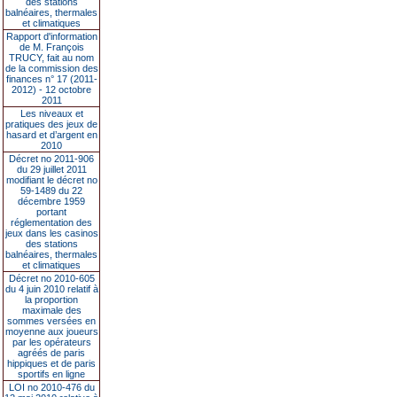
des stations
balnéaires, thermales
et climatiques
Rapport d'information
de M. François
TRUCY, fait au nom
de la commission des
finances n° 17 (2011-
2012) - 12 octobre
2011
Les niveaux et
pratiques des jeux de
hasard et d’argent en
2010
Décret no 2011-906
du 29 juillet 2011
modifiant le décret no
59-1489 du 22
décembre 1959
portant
réglementation des
jeux dans les casinos
des stations
balnéaires, thermales
et climatiques
Décret no 2010-605
du 4 juin 2010 relatif à
la proportion
maximale des
sommes versées en
moyenne aux joueurs
par les opérateurs
agréés de paris
hippiques et de paris
sportifs en ligne
LOI no 2010-476 du