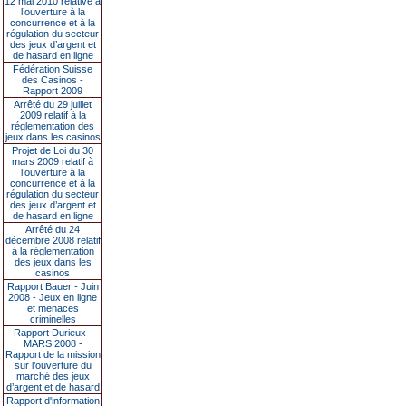
12 mai 2010 relative à
l’ouverture à la
concurrence et à la
régulation du secteur
des jeux d’argent et
de hasard en ligne
Fédération Suisse
des Casinos -
Rapport 2009
Arrêté du 29 juillet
2009 relatif à la
réglementation des
jeux dans les casinos
Projet de Loi du 30
mars 2009 relatif à
l’ouverture à la
concurrence et à la
régulation du secteur
des jeux d’argent et
de hasard en ligne
Arrêté du 24
décembre 2008 relatif
à la réglementation
des jeux dans les
casinos
Rapport Bauer - Juin
2008 - Jeux en ligne
et menaces
criminelles
Rapport Durieux -
MARS 2008 -
Rapport de la mission
sur l’ouverture du
marché des jeux
d’argent et de hasard
Rapport d'information