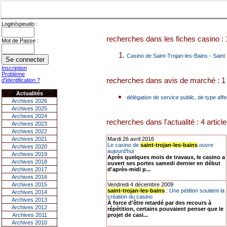
Login/speudo :
recherches dans les fiches casino : 
Mot de Passe :
Casino de Saint-Trojan-les-Bains - Saint
Inscription
Problème
recherches dans avis de marché : 1 
d'identification ?
Actualités
délégation de service public, de type affe
Archives 2026
Archives 2025
Archives 2024
recherches dans l'actualité : 4 articl
Archives 2023
Archives 2022
Archives 2021
Mardi 26 avril 2016
Le casino de
saint-trojan-les-bains
ouvre
Archives 2020
aujourd’hui
Archives 2019
Après quelques mois de travaux, le casino a
Archives 2018
ouvert ses portes samedi dernier en début
Archives 2017
d'après-midi p...
Archives 2016
Archives 2015
Vendredi 4 décembre 2009
saint-trojan-les-bains
: Une pétition soutient la
Archives 2014
création du casino
Archives 2013
À force d'être retardé par des recours à
Archives 2012
répétition, certains pouvaient penser que le
Archives 2011
projet de casi...
Archives 2010