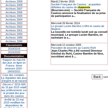
Archives 2009
Mardi 2 février 2016
Société Française de Casinos : acquisition
Archives 2008
définitive du casino de
chamonix
Archives 2007
(Boursier.com) — Société Française de
Archives 2006
Casinos annonce la finalisation de sa prise
Archives 2005
de participation a...
Archives 2004
Archives 2003
Mercredi 26 février 2014
Le groupe Lucien Barrière s’offre le casino de
Archives 2002
Megève
Archives 2001
La nouvelle est tombée lundi soir au conseil
Archives 2000
municipal. Le groupe Lucien Barrière, en
Archives 1999
rachetant la s...
Archives 1998
Mercredi 12 octobre 2005
Classements
Passation de pouvoirs au Casino Ruhl
2018/2019
Jean-Charles Pitt a été nommé Directeur
2019/2020
Général du Ruhl, Casino Barrière de Nice,
Documentation
succédant ainsi à ...
Rapport du marché
des jeux en ligne en
France, 4eme
trimestre 2020 -
18/03/2021
Cour des comptes -
rec
La régulation des jeux
d’argent et de hasard
Décret n° 2015-669
du 15 juin 2015 relatif
aux prélèvements sur
le produit des jeux
dans les casinos
Arrêté du 15 mai
2015 modifiant les
dispositions de