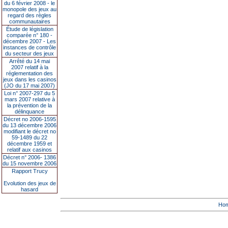
du 6 février 2008 - le
monopole des jeux au
regard des règles
communautaires
Étude de législation
comparée n° 180 -
décembre 2007 - Les
instances de contrôle
du secteur des jeux
Arrêté du 14 mai
2007 relatif à la
réglementation des
jeux dans les casinos
(JO du 17 mai 2007)
Loi n° 2007-297 du 5
mars 2007 relative à
la prévention de la
délinquance
Décret no 2006-1595
du 13 décembre 2006
modifiant le décret no
59-1489 du 22
décembre 1959 et
relatif aux casinos
Décret n° 2006- 1386
du 15 novembre 2006
Rapport Trucy
Evolution des jeux de
hasard
Ho