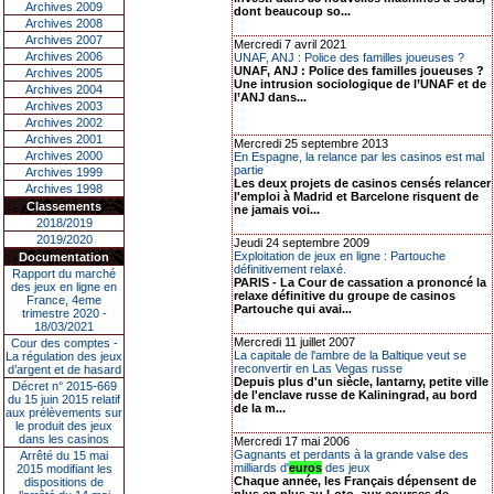
Archives 2009
dont beaucoup so...
Archives 2008
Archives 2007
Mercredi 7 avril 2021
Archives 2006
UNAF, ANJ : Police des familles joueuses ?
UNAF, ANJ : Police des familles joueuses ?
Archives 2005
Une intrusion sociologique de l’UNAF et de
Archives 2004
l’ANJ dans...
Archives 2003
Archives 2002
Archives 2001
Mercredi 25 septembre 2013
Archives 2000
En Espagne, la relance par les casinos est mal
partie
Archives 1999
Les deux projets de casinos censés relancer
Archives 1998
l'emploi à Madrid et Barcelone risquent de
Classements
ne jamais voi...
2018/2019
2019/2020
Jeudi 24 septembre 2009
Exploitation de jeux en ligne : Partouche
Documentation
définitivement relaxé.
Rapport du marché
PARIS - La Cour de cassation a prononcé la
des jeux en ligne en
relaxe définitive du groupe de casinos
France, 4eme
Partouche qui avai...
trimestre 2020 -
18/03/2021
Mercredi 11 juillet 2007
Cour des comptes -
La capitale de l'ambre de la Baltique veut se
La régulation des jeux
reconvertir en Las Vegas russe
d’argent et de hasard
Depuis plus d'un siècle, Iantarny, petite ville
Décret n° 2015-669
de l'enclave russe de Kaliningrad, au bord
du 15 juin 2015 relatif
de la m...
aux prélèvements sur
le produit des jeux
dans les casinos
Mercredi 17 mai 2006
Gagnants et perdants à la grande valse des
Arrêté du 15 mai
milliards d'
euros
des jeux
2015 modifiant les
Chaque année, les Français dépensent de
dispositions de