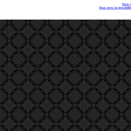
Vous r
Vous avez la possibili