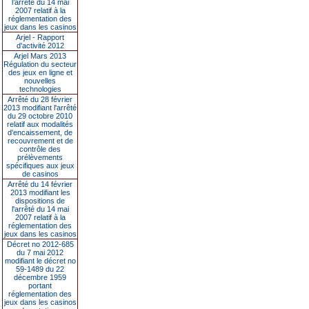
l’arrêté du 14 mai
2007 relatif à la
réglementation des
jeux dans les casinos
Arjel - Rapport
d'activité 2012
Arjel Mars 2013
Régulation du secteur
des jeux en ligne et
nouvelles
technologies
Arrêté du 28 février
2013 modifiant l'arrêté
du 29 octobre 2010
relatif aux modalités
d'encaissement, de
recouvrement et de
contrôle des
prélèvements
spécifiques aux jeux
de casinos
Arrêté du 14 février
2013 modifiant les
dispositions de
l'arrêté du 14 mai
2007 relatif à la
réglementation des
jeux dans les casinos
Décret no 2012-685
du 7 mai 2012
modifiant le décret no
59-1489 du 22
décembre 1959
portant
réglementation des
jeux dans les casinos