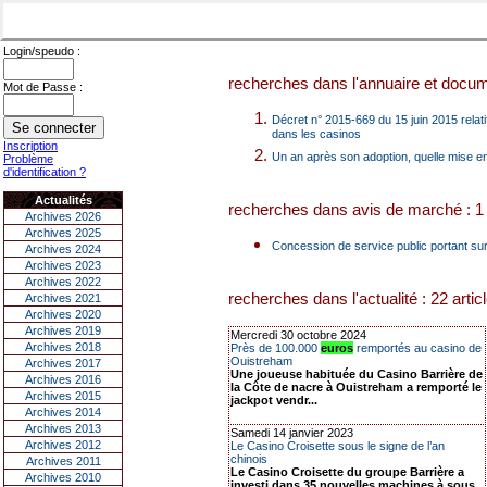
Login/speudo :
recherches dans l'annuaire et docume
Mot de Passe :
Décret n° 2015-669 du 15 juin 2015 relati
dans les casinos
Inscription
Un an après son adoption, quelle mise e
Problème
d'identification ?
Actualités
recherches dans avis de marché : 1 
Archives 2026
Archives 2025
Concession de service public portant sur
Archives 2024
Archives 2023
Archives 2022
recherches dans l'actualité : 22 artic
Archives 2021
Archives 2020
Archives 2019
Mercredi 30 octobre 2024
Archives 2018
Près de 100.000
euros
remportés au casino de
Ouistreham
Archives 2017
Une joueuse habituée du Casino Barrière de
Archives 2016
la Côte de nacre à Ouistreham a remporté le
Archives 2015
jackpot vendr...
Archives 2014
Archives 2013
Samedi 14 janvier 2023
Archives 2012
Le Casino Croisette sous le signe de l’an
chinois
Archives 2011
Le Casino Croisette du groupe Barrière a
Archives 2010
investi dans 35 nouvelles machines à sous,