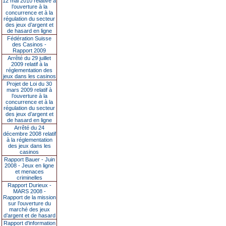
12 mai 2010 relative à
l’ouverture à la
concurrence et à la
régulation du secteur
des jeux d’argent et
de hasard en ligne
Fédération Suisse
des Casinos -
Rapport 2009
Arrêté du 29 juillet
2009 relatif à la
réglementation des
jeux dans les casinos
Projet de Loi du 30
mars 2009 relatif à
l’ouverture à la
concurrence et à la
régulation du secteur
des jeux d’argent et
de hasard en ligne
Arrêté du 24
décembre 2008 relatif
à la réglementation
des jeux dans les
casinos
Rapport Bauer - Juin
2008 - Jeux en ligne
et menaces
criminelles
Rapport Durieux -
MARS 2008 -
Rapport de la mission
sur l’ouverture du
marché des jeux
d’argent et de hasard
Rapport d'information