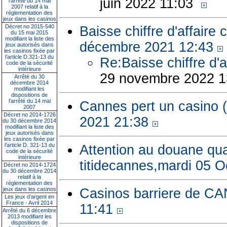
juin 2022 11:03
l’arrêté du 14 mai
2007 relatif à la
réglementation des
jeux dans les casinos
Décret no 2015-540
Baisse chiffre d'affair
du 15 mai 2015
modifiant la liste des
décembre 2021 12:43
jeux autorisés dans
les casinos fixée par
l’article D.321-13 du
Re:Baisse chiffre d'
code de la sécurité
intérieure
29 novembre 2022 
Arrêté du 30
décembre 2014
modifiant les
dispositions de
l’arrêté du 14 mai
Cannes pert un casino (
2007
Décret no 2014-1726
2021 21:38
du 30 décembre 2014
modifiant la liste des
jeux autorisés dans
les casinos fixée par
l’article D. 321-13 du
Attention au douane qua
code de la sécurité
intérieure
titidecannes,mardi 05 
Décret no 2014-1724
du 30 décembre 2014
relatif à la
réglementation des
jeux dans les casinos
Casinos barriere de CA
Les jeux d’argent en
France - Avril 2014
11:41
Arrêté du 6 décembre
2013 modifiant les
dispositions de