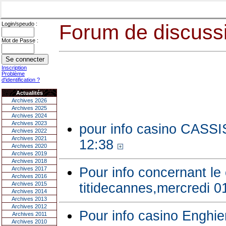
Login/speudo :
Forum de discussi
Mot de Passe :
Inscription
Problème
d'identification ?
Actualités
Archives 2026
Archives 2025
Archives 2024
Archives 2023
pour info casino CASSI
Archives 2022
Archives 2021
12:38
Archives 2020
Archives 2019
Archives 2018
Pour info concernant 
Archives 2017
Archives 2016
Archives 2015
titidecannes,mercredi 
Archives 2014
Archives 2013
Archives 2012
Pour info casino Enghi
Archives 2011
Archives 2010