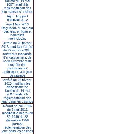
l’arrêté du 14 mai
2007 relatif à la
réglementation des
jeux dans les casinos
Arjel - Rapport
d'activité 2012
Arjel Mars 2013
Régulation du secteur
des jeux en ligne et
nouvelles
technologies
Arrêté du 28 février
2013 modifiant l'arrêté
du 29 octobre 2010
relatif aux modalités
d'encaissement, de
recouvrement et de
contrôle des
prélèvements
spécifiques aux jeux
de casinos
Arrêté du 14 février
2013 modifiant les
dispositions de
l'arrêté du 14 mai
2007 relatif à la
réglementation des
jeux dans les casinos
Décret no 2012-685
du 7 mai 2012
modifiant le décret no
59-1489 du 22
décembre 1959
portant
réglementation des
jeux dans les casinos