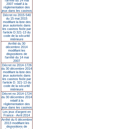
l’arrêté du 14 mai
2007 relatif à la
réglementation des
jeux dans les casinos
Décret no 2015-540
du 15 mai 2015
modifiant la liste des
jeux autorisés dans
les casinos fixée par
l’article D.321-13 du
code de la sécurité
intérieure
Arrêté du 30
décembre 2014
modifiant les
dispositions de
l’arrêté du 14 mai
2007
Décret no 2014-1726
du 30 décembre 2014
modifiant la liste des
jeux autorisés dans
les casinos fixée par
l’article D. 321-13 du
code de la sécurité
intérieure
Décret no 2014-1724
du 30 décembre 2014
relatif à la
réglementation des
jeux dans les casinos
Les jeux d’argent en
France - Avril 2014
Arrêté du 6 décembre
2013 modifiant les
dispositions de