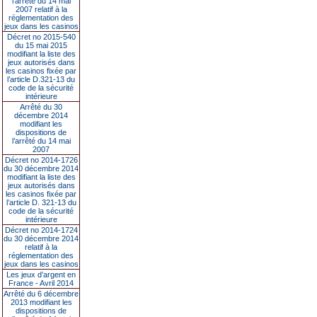
l’arrêté du 14 mai
2007 relatif à la
réglementation des
jeux dans les casinos
Décret no 2015-540
du 15 mai 2015
modifiant la liste des
jeux autorisés dans
les casinos fixée par
l’article D.321-13 du
code de la sécurité
intérieure
Arrêté du 30
décembre 2014
modifiant les
dispositions de
l’arrêté du 14 mai
2007
Décret no 2014-1726
du 30 décembre 2014
modifiant la liste des
jeux autorisés dans
les casinos fixée par
l’article D. 321-13 du
code de la sécurité
intérieure
Décret no 2014-1724
du 30 décembre 2014
relatif à la
réglementation des
jeux dans les casinos
Les jeux d’argent en
France - Avril 2014
Arrêté du 6 décembre
2013 modifiant les
dispositions de