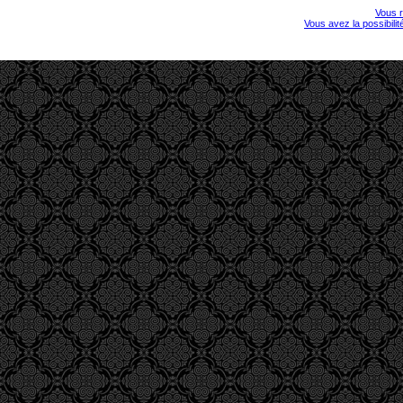
Vous r
Vous avez la possibili