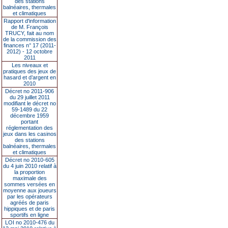
des stations
balnéaires, thermales
et climatiques
Rapport d'information
de M. François
TRUCY, fait au nom
de la commission des
finances n° 17 (2011-
2012) - 12 octobre
2011
Les niveaux et
pratiques des jeux de
hasard et d’argent en
2010
Décret no 2011-906
du 29 juillet 2011
modifiant le décret no
59-1489 du 22
décembre 1959
portant
réglementation des
jeux dans les casinos
des stations
balnéaires, thermales
et climatiques
Décret no 2010-605
du 4 juin 2010 relatif à
la proportion
maximale des
sommes versées en
moyenne aux joueurs
par les opérateurs
agréés de paris
hippiques et de paris
sportifs en ligne
LOI no 2010-476 du