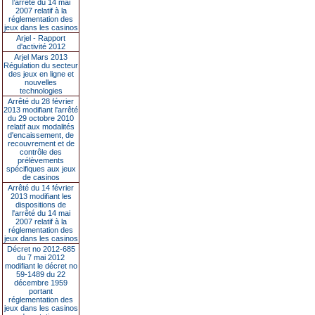
l’arrêté du 14 mai
2007 relatif à la
réglementation des
jeux dans les casinos
Arjel - Rapport
d'activité 2012
Arjel Mars 2013
Régulation du secteur
des jeux en ligne et
nouvelles
technologies
Arrêté du 28 février
2013 modifiant l'arrêté
du 29 octobre 2010
relatif aux modalités
d'encaissement, de
recouvrement et de
contrôle des
prélèvements
spécifiques aux jeux
de casinos
Arrêté du 14 février
2013 modifiant les
dispositions de
l'arrêté du 14 mai
2007 relatif à la
réglementation des
jeux dans les casinos
Décret no 2012-685
du 7 mai 2012
modifiant le décret no
59-1489 du 22
décembre 1959
portant
réglementation des
jeux dans les casinos