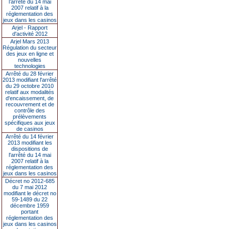
l’arrêté du 14 mai
2007 relatif à la
réglementation des
jeux dans les casinos
Arjel - Rapport
d'activité 2012
Arjel Mars 2013
Régulation du secteur
des jeux en ligne et
nouvelles
technologies
Arrêté du 28 février
2013 modifiant l'arrêté
du 29 octobre 2010
relatif aux modalités
d'encaissement, de
recouvrement et de
contrôle des
prélèvements
spécifiques aux jeux
de casinos
Arrêté du 14 février
2013 modifiant les
dispositions de
l'arrêté du 14 mai
2007 relatif à la
réglementation des
jeux dans les casinos
Décret no 2012-685
du 7 mai 2012
modifiant le décret no
59-1489 du 22
décembre 1959
portant
réglementation des
jeux dans les casinos