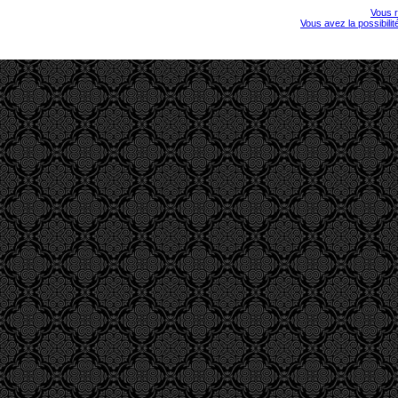
Vous r
Vous avez la possibili