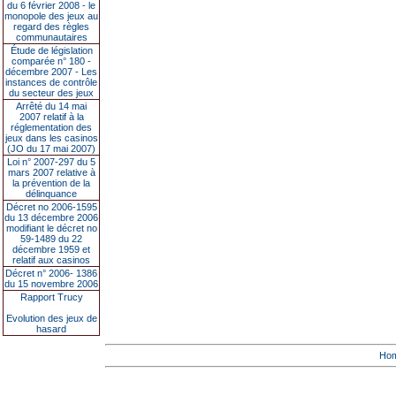
du 6 février 2008 - le
monopole des jeux au
regard des règles
communautaires
Étude de législation
comparée n° 180 -
décembre 2007 - Les
instances de contrôle
du secteur des jeux
Arrêté du 14 mai
2007 relatif à la
réglementation des
jeux dans les casinos
(JO du 17 mai 2007)
Loi n° 2007-297 du 5
mars 2007 relative à
la prévention de la
délinquance
Décret no 2006-1595
du 13 décembre 2006
modifiant le décret no
59-1489 du 22
décembre 1959 et
relatif aux casinos
Décret n° 2006- 1386
du 15 novembre 2006
Rapport Trucy
Evolution des jeux de
hasard
Ho