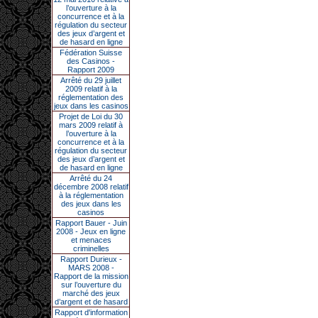
l’ouverture à la
concurrence et à la
régulation du secteur
des jeux d’argent et
de hasard en ligne
Fédération Suisse
des Casinos -
Rapport 2009
Arrêté du 29 juillet
2009 relatif à la
réglementation des
jeux dans les casinos
Projet de Loi du 30
mars 2009 relatif à
l’ouverture à la
concurrence et à la
régulation du secteur
des jeux d’argent et
de hasard en ligne
Arrêté du 24
décembre 2008 relatif
à la réglementation
des jeux dans les
casinos
Rapport Bauer - Juin
2008 - Jeux en ligne
et menaces
criminelles
Rapport Durieux -
MARS 2008 -
Rapport de la mission
sur l’ouverture du
marché des jeux
d’argent et de hasard
Rapport d'information