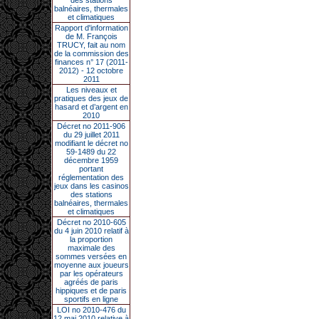
des stations
balnéaires, thermales
et climatiques
Rapport d'information
de M. François
TRUCY, fait au nom
de la commission des
finances n° 17 (2011-
2012) - 12 octobre
2011
Les niveaux et
pratiques des jeux de
hasard et d’argent en
2010
Décret no 2011-906
du 29 juillet 2011
modifiant le décret no
59-1489 du 22
décembre 1959
portant
réglementation des
jeux dans les casinos
des stations
balnéaires, thermales
et climatiques
Décret no 2010-605
du 4 juin 2010 relatif à
la proportion
maximale des
sommes versées en
moyenne aux joueurs
par les opérateurs
agréés de paris
hippiques et de paris
sportifs en ligne
LOI no 2010-476 du
12 mai 2010 relative à