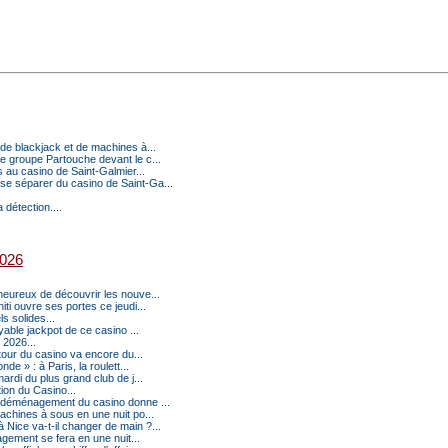
 de blackjack et de machines à...
e groupe Partouche devant le c...
s au casino de Saint-Galmier...
se séparer du casino de Saint-Ga...
 détection....
2026
heureux de découvrir les nouve...
iti ouvre ses portes ce jeudi...
s solides...
oyable jackpot de ce casino ...
 2026...
utour du casino va encore du...
de » : à Paris, la roulett...
ardi du plus grand club de j...
tion du Casino...
e déménagement du casino donne ...
machines à sous en une nuit po...
Nice va-t-il changer de main ?...
ement se fera en une nuit...