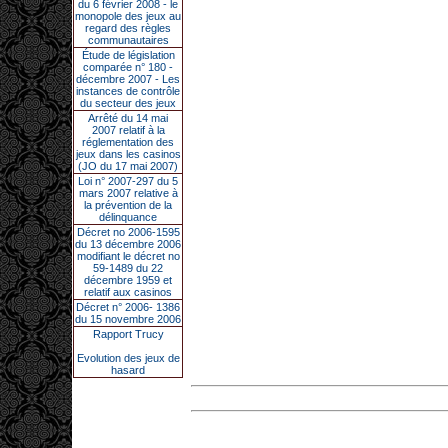
du 6 février 2008 - le
monopole des jeux au
regard des règles
communautaires
Étude de législation
comparée n° 180 -
décembre 2007 - Les
instances de contrôle
du secteur des jeux
Arrêté du 14 mai
2007 relatif à la
réglementation des
jeux dans les casinos
(JO du 17 mai 2007)
Loi n° 2007-297 du 5
mars 2007 relative à
la prévention de la
délinquance
Décret no 2006-1595
du 13 décembre 2006
modifiant le décret no
59-1489 du 22
décembre 1959 et
relatif aux casinos
Décret n° 2006- 1386
du 15 novembre 2006
Rapport Trucy
Evolution des jeux de
hasard