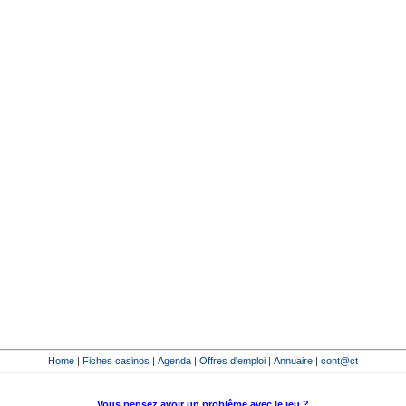
Home
|
Fiches casinos
|
Agenda
|
Offres d'emploi
|
Annuaire
|
cont@ct
Vous pensez avoir un problême avec le jeu ?