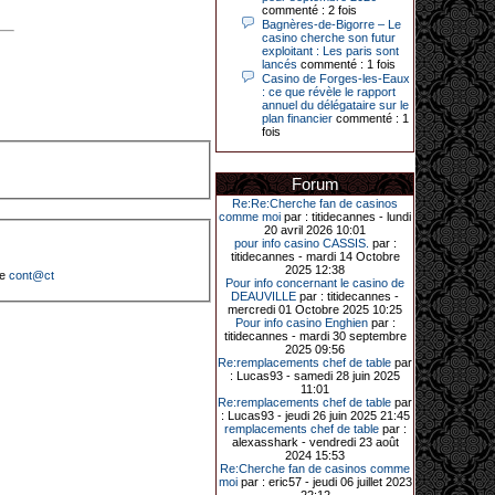
Le plus gros gain gagné depuis plus
commenté : 2 fois
de 20 ans dans l’établissement.
Bagnères-de-Bigorre – Le
casino cherche son futur
exploitant : Les paris sont
lancés
commenté : 1 fois
Casino de Forges-les-Eaux
31-03-2026|
: ce que révèle le rapport
annuel du délégataire sur le
Série de jackpots au casino JOA de
plan financier
commenté : 1
Gujan-Mestras : ce mois de mars a
fois
été fructueux pour quelques
joueurs. D’abord avec 44 207 euros
remportés le dimanche 22 mars sur
une machine à sous pour une mise
Forum
initiale de 5,28 €. Puis quelques
jours plus tard, le vendredi 27 mars,
Re:Re:Cherche fan de casinos
un joueur a décroché 12 086 euros
comme moi
par : titidecannes - lundi
sur une autre machine à sous.
20 avril 2026 10:01
pour info casino CASSIS.
par :
Enfin, troisième et dernier jackpot,
titidecannes - mardi 14 Octobre
record cette fois-ci, le samedi 28
2025 12:38
re
cont@ct
mars dernier. Quelque 111 322
Pour info concernant le casino de
euros ont été remportés sur la table
DEAUVILLE
par : titidecannes -
d’Ultimate Texas Hold’em Poker,
mercredi 01 Octobre 2025 10:25
grâce à une mise de 5 euros sur la
Pour info casino Enghien
par :
case bonus et une quinte flush
titidecannes - mardi 30 septembre
royale. Ces gains ont été annoncés
2025 09:56
dans un communiqué diffusé par le
Re:remplacements chef de table
par
casino ce lundi 30 mars en soirée.
: Lucas93 - samedi 28 juin 2025
11:01
Re:remplacements chef de table
par
: Lucas93 - jeudi 26 juin 2025 21:45
remplacements chef de table
par :
11-01-2026|
alexasshark - vendredi 23 août
2024 15:53
Dimanche 11 janvier, en soirée, une
Re:Cherche fan de casinos comme
cliente retraitée de 78 ans, habitant
moi
par : eric57 - jeudi 06 juillet 2023
Trémuson, a eu l’énorme surprise