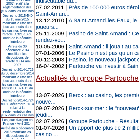
indiscutable du...
2007 relatif à la
07-02-2011 |
Près de 100.000 euros déro
réglementation des
jeux dans les casinos
Saint-Aman...
Décret no 2015-540
du 15 mai 2015
13-12-2010 |
A Saint-Amand-les-Eaux, le 
modifiant la liste des
joueurs...
jeux autorisés dans
les casinos fixée par
25-11-2009 |
Pasino de Saint-Amand : Ce
l’article D.321-13 du
code de la sécurité
rendez-vo...
intérieure
10-05-2006 |
Saint-Amand : il jouait au ca
Arrêté du 30
décembre 2014
07-01-2006 |
Le Pasino n’est pas qu’un c
modifiant les
dispositions de
30-12-2003 |
Pasino, le nouveau jackpot 
l’arrêté du 14 mai
2007
16-04-2002 |
Partouche va investir à Sain
Décret no 2014-1726
du 30 décembre 2014
Actualités du groupe Partouch
modifiant la liste des
jeux autorisés dans
les casinos fixée par
l’article D. 321-13 du
code de la sécurité
13-07-2026 |
Berck : au casino, les premi
intérieure
Décret no 2014-1724
nouve...
du 30 décembre 2014
09-07-2026 |
Berck-sur-mer : le "nouveau"
relatif à la
réglementation des
jeudi...
jeux dans les casinos
Les jeux d’argent en
02-07-2026 |
Groupe Partouche - Résultats
France - Avril 2014
01-07-2026 |
Un apport de plus de 2 millio
Arrêté du 6 décembre
2013 modifiant les
casino ...
dispositions de