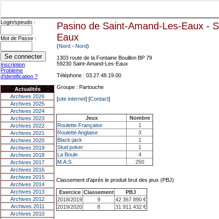
Login/speudo :
Pasino de Saint-Amand-Les-Eaux
- 
Eaux
Mot de Passe :
(
Nord
-
Nord
)
1303 route de la Fontaine Bouillon BP 79
59230 Saint-Amand-Les-Eaux
Inscription
Problème
Téléphone : 03.27.48.19.00
d'identification ?
Groupe : Partouche
Actualités
Archives 2026
[
site internet
] [
Contact
]
Archives 2025
Archives 2024
Jeux
Nombre
Archives 2023
Roulette Française
1
Archives 2022
Roulette Anglaise
3
Archives 2021
Black-jack
1
Archives 2020
Stud poker
1
Archives 2019
La Boule
4
Archives 2018
M.A.S.
250
Archives 2017
Archives 2016
Archives 2015
Classement d'après le produit brut des jeux (PBJ)
Archives 2014
Archives 2013
Exercice
Classement
PBJ
Archives 2012
2018/2019
9
42 367 890 €
Archives 2011
2019/2020
8
31 911 432 €
Archives 2010