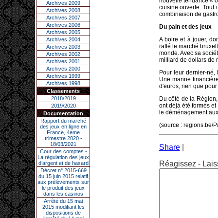
nouvelle tendance « où
Archives 2009
cuisine ouverte. Tout 
Archives 2008
combinaison de gastron
Archives 2007
Archives 2006
Du pain et des jeux
Archives 2005
A boire et à jouer, do
Archives 2004
raflé le marché bruxell
Archives 2003
monde. Avec sa sociét
Archives 2002
milliard de dollars de 
Archives 2001
Archives 2000
Pour leur dernier-né, 
Archives 1999
Une manne financière 
Archives 1998
d'euros, rien que pour
Classements
2018/2019
Du côté de la Région,
ont déjà été formés et
2019/2020
le déménagement aux 
Documentation
Rapport du marché
(source : regions.be/P
des jeux en ligne en
France, 4eme
trimestre 2020 -
18/03/2021
Share
|
Cour des comptes -
La régulation des jeux
Réagissez - Lais
d’argent et de hasard
Décret n° 2015-669
du 15 juin 2015 relatif
aux prélèvements sur
le produit des jeux
dans les casinos
Arrêté du 15 mai
2015 modifiant les
dispositions de