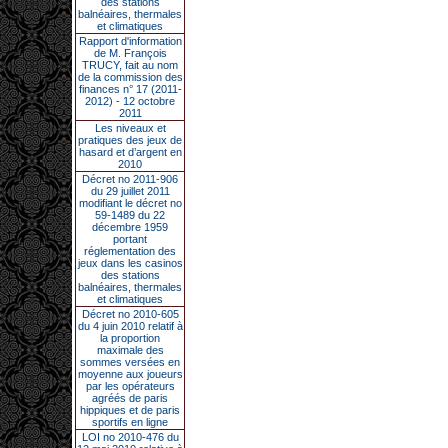
des stations
balnéaires, thermales
et climatiques
Rapport d'information
de M. François
TRUCY, fait au nom
de la commission des
finances n° 17 (2011-
2012) - 12 octobre
2011
Les niveaux et
pratiques des jeux de
hasard et d’argent en
2010
Décret no 2011-906
du 29 juillet 2011
modifiant le décret no
59-1489 du 22
décembre 1959
portant
réglementation des
jeux dans les casinos
des stations
balnéaires, thermales
et climatiques
Décret no 2010-605
du 4 juin 2010 relatif à
la proportion
maximale des
sommes versées en
moyenne aux joueurs
par les opérateurs
agréés de paris
hippiques et de paris
sportifs en ligne
LOI no 2010-476 du