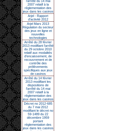
l’arrêté du 14 mai
2007 relatif à la
réglementation des
jeux dans les casinos
Arjel - Rapport
d'activité 2012
Arjel Mars 2013
Régulation du secteur
des jeux en ligne et
nouvelles
technologies
Arrêté du 28 février
2013 modifiant l'arrêté
du 29 octobre 2010
relatif aux modalités
d'encaissement, de
recouvrement et de
contrôle des
prélèvements
spécifiques aux jeux
de casinos
Arrêté du 14 février
2013 modifiant les
dispositions de
l'arrêté du 14 mai
2007 relatif à la
réglementation des
jeux dans les casinos
Décret no 2012-685
du 7 mai 2012
modifiant le décret no
59-1489 du 22
décembre 1959
portant
réglementation des
jeux dans les casinos