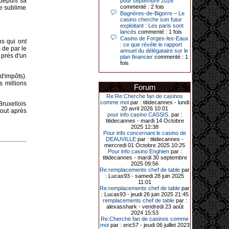
 depuis sa
pour septembre 2026
Le plus gros gain gagné depuis plus
commenté : 2 fois
ne sublime
de 20 ans dans l’établissement.
Bagnères-de-Bigorre – Le
casino cherche son futur
exploitant : Les paris sont
lancés
commenté : 1 fois
Casino de Forges-les-Eaux
31-03-2026|
ns qui ont
: ce que révèle le rapport
 de par le
annuel du délégataire sur le
Série de jackpots au casino JOA de
 près d'un
plan financier
commenté : 1
Gujan-Mestras : ce mois de mars a
fois
été fructueux pour quelques
joueurs. D’abord avec 44 207 euros
remportés le dimanche 22 mars sur
d'impôts).
une machine à sous pour une mise
s millions
Forum
initiale de 5,28 €. Puis quelques
jours plus tard, le vendredi 27 mars,
Re:Re:Cherche fan de casinos
un joueur a décroché 12 086 euros
comme moi
par : titidecannes - lundi
Bruxellois
sur une autre machine à sous.
20 avril 2026 10:01
tout après
pour info casino CASSIS.
par :
Enfin, troisième et dernier jackpot,
titidecannes - mardi 14 Octobre
record cette fois-ci, le samedi 28
2025 12:38
mars dernier. Quelque 111 322
Pour info concernant le casino de
euros ont été remportés sur la table
DEAUVILLE
par : titidecannes -
d’Ultimate Texas Hold’em Poker,
mercredi 01 Octobre 2025 10:25
grâce à une mise de 5 euros sur la
Pour info casino Enghien
par :
case bonus et une quinte flush
titidecannes - mardi 30 septembre
royale. Ces gains ont été annoncés
2025 09:56
dans un communiqué diffusé par le
Re:remplacements chef de table
par
casino ce lundi 30 mars en soirée.
: Lucas93 - samedi 28 juin 2025
11:01
Re:remplacements chef de table
par
: Lucas93 - jeudi 26 juin 2025 21:45
remplacements chef de table
par :
11-01-2026|
alexasshark - vendredi 23 août
2024 15:53
Dimanche 11 janvier, en soirée, une
Re:Cherche fan de casinos comme
cliente retraitée de 78 ans, habitant
moi
par : eric57 - jeudi 06 juillet 2023
Trémuson, a eu l’énorme surprise