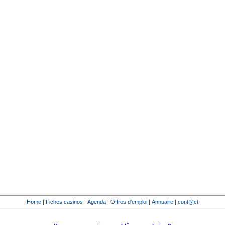
Home
|
Fiches casinos
|
Agenda
|
Offres d'emploi
|
Annuaire
|
cont@ct