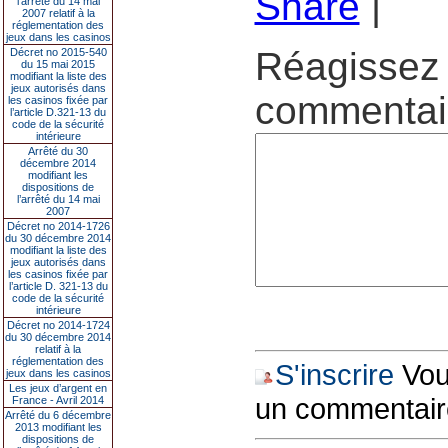
Share
|
l’arrêté du 14 mai
2007 relatif à la
réglementation des
jeux dans les casinos
Réagissez 
Décret no 2015-540
du 15 mai 2015
modifiant la liste des
jeux autorisés dans
commentair
les casinos fixée par
l’article D.321-13 du
code de la sécurité
intérieure
Arrêté du 30
décembre 2014
modifiant les
dispositions de
l’arrêté du 14 mai
2007
Décret no 2014-1726
du 30 décembre 2014
modifiant la liste des
jeux autorisés dans
les casinos fixée par
l’article D. 321-13 du
code de la sécurité
intérieure
Décret no 2014-1724
du 30 décembre 2014
relatif à la
réglementation des
S'inscrire
Vous
jeux dans les casinos
Les jeux d’argent en
un commentair
France - Avril 2014
Arrêté du 6 décembre
2013 modifiant les
dispositions de