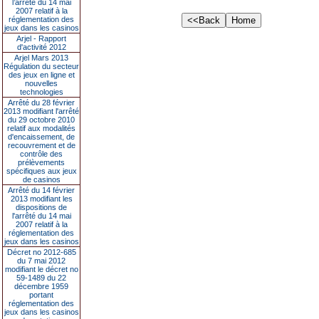
l’arrêté du 14 mai
2007 relatif à la
réglementation des
jeux dans les casinos
Arjel - Rapport
d'activité 2012
Arjel Mars 2013
Régulation du secteur
des jeux en ligne et
nouvelles
technologies
Arrêté du 28 février
2013 modifiant l'arrêté
du 29 octobre 2010
relatif aux modalités
d'encaissement, de
recouvrement et de
contrôle des
prélèvements
spécifiques aux jeux
de casinos
Arrêté du 14 février
2013 modifiant les
dispositions de
l'arrêté du 14 mai
2007 relatif à la
réglementation des
jeux dans les casinos
Décret no 2012-685
du 7 mai 2012
modifiant le décret no
59-1489 du 22
décembre 1959
portant
réglementation des
jeux dans les casinos