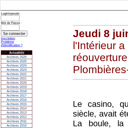
Login/speudo :
Mot de Passe :
Jeudi 8 jui
Inscription
l'Intérieur a
Problème
d'identification ?
Actualités
réouverture
Archives 2026
Archives 2025
Archives 2024
Plombières-
Archives 2023
Archives 2022
Archives 2021
Archives 2020
Archives 2019
Archives 2018
Archives 2017
Archives 2016
Le casino, qu
Archives 2015
Archives 2014
siècle, avait é
Archives 2013
Archives 2012
La boule, la 
Archives 2011
Archives 2010