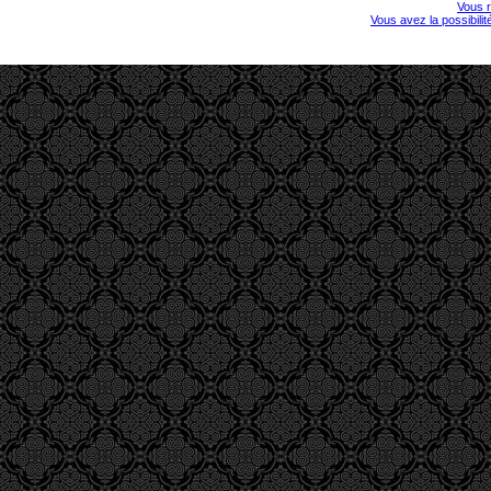
Vous r
Vous avez la possibili