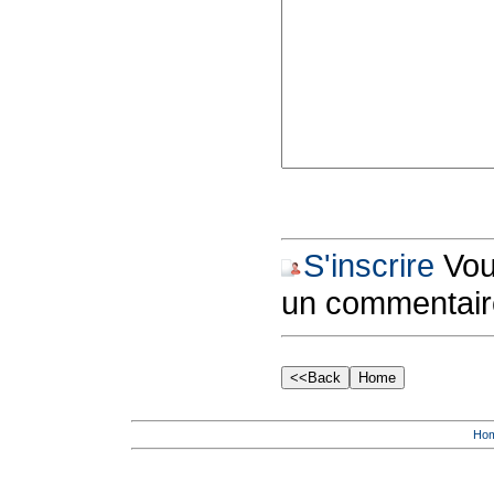
S'inscrire
Vous
un commentair
Ho