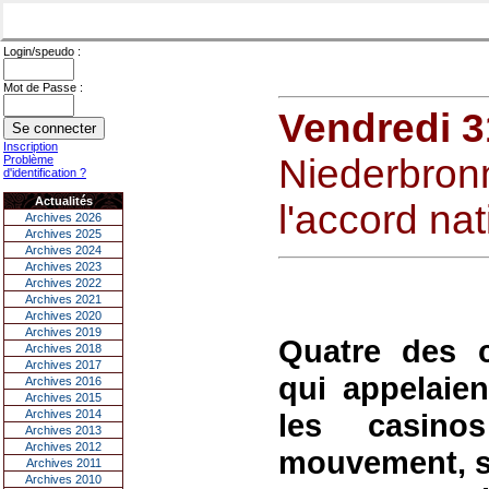
Login/speudo :
Mot de Passe :
Vendredi 
Inscription
Niederbron
Problème
d'identification ?
Actualités
l'accord nat
Archives 2026
Archives 2025
Archives 2024
Archives 2023
Archives 2022
Archives 2021
Archives 2020
Archives 2019
Quatre des c
Archives 2018
Archives 2017
qui appelaie
Archives 2016
Archives 2015
Archives 2014
les casin
Archives 2013
Archives 2012
mouvement, su
Archives 2011
Archives 2010