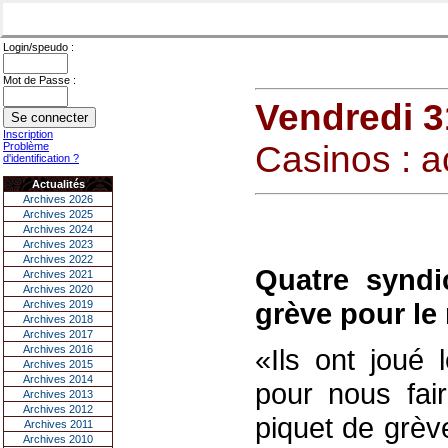
Login/speudo :
Mot de Passe :
Vendredi 
Inscription
Casinos : a
Problème
d'identification ?
Actualités
Archives 2026
Archives 2025
Archives 2024
Archives 2023
Archives 2022
Quatre syndi
Archives 2021
Archives 2020
grève pour le 
Archives 2019
Archives 2018
Archives 2017
Archives 2016
«Ils ont joué 
Archives 2015
Archives 2014
pour nous fai
Archives 2013
Archives 2012
piquet de grèv
Archives 2011
Archives 2010