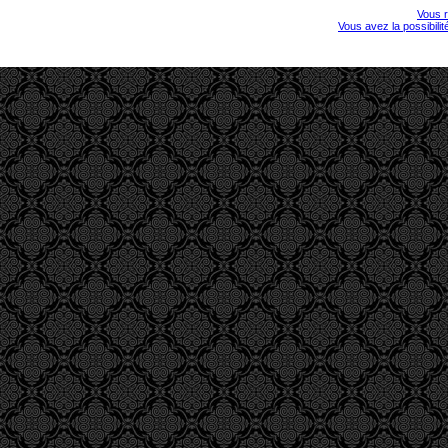
Vous r
Vous avez la possibili