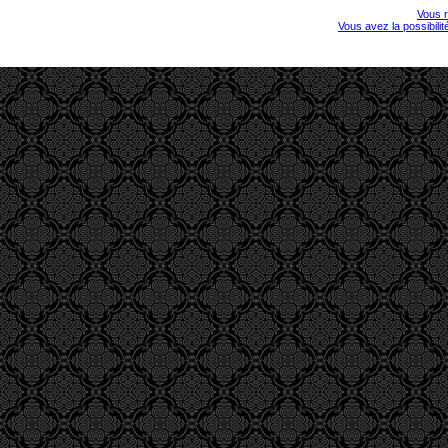
Vous r
Vous avez la possibili