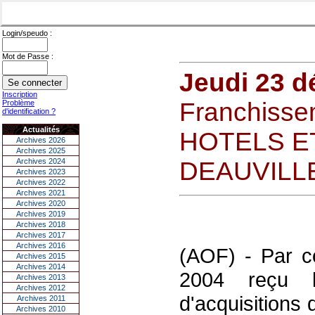
Login/speudo :
Mot de Passe :
Jeudi 23 
Inscription
Franchissem
Problème
d'identification ?
Actualités
HOTELS E
Archives 2026
Archives 2025
Archives 2024
DEAUVILL
Archives 2023
Archives 2022
Archives 2021
Archives 2020
Archives 2019
Archives 2018
Archives 2017
Archives 2016
(AOF) - Par c
Archives 2015
Archives 2014
2004 reçu 
Archives 2013
Archives 2012
d'acquisitions 
Archives 2011
Archives 2010