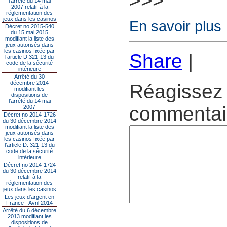
>>>
l’arrêté du 14 mai
2007 relatif à la
réglementation des
jeux dans les casinos
En savoir plus
Décret no 2015-540
du 15 mai 2015
modifiant la liste des
jeux autorisés dans
les casinos fixée par
Share
|
l’article D.321-13 du
code de la sécurité
intérieure
Arrêté du 30
décembre 2014
Réagissez 
modifiant les
dispositions de
l’arrêté du 14 mai
commentair
2007
Décret no 2014-1726
du 30 décembre 2014
modifiant la liste des
jeux autorisés dans
les casinos fixée par
l’article D. 321-13 du
code de la sécurité
intérieure
Décret no 2014-1724
du 30 décembre 2014
relatif à la
réglementation des
jeux dans les casinos
Les jeux d’argent en
France - Avril 2014
Arrêté du 6 décembre
2013 modifiant les
dispositions de