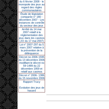
du 6 février 2008 - le
monopole des jeux au
regard des règles
communautaires
Étude de législation
comparée n° 180 -
décembre 2007 - Les
instances de contrôle
du secteur des jeux
Arrêté du 14 mai
2007 relatif à la
réglementation des
jeux dans les casinos
(JO du 17 mai 2007)
Loi n° 2007-297 du 5
mars 2007 relative à
la prévention de la
délinquance
Décret no 2006-1595
du 13 décembre 2006
modifiant le décret no
59-1489 du 22
décembre 1959 et
relatif aux casinos
Décret n° 2006- 1386
du 15 novembre 2006
Rapport Trucy
Evolution des jeux de
hasard