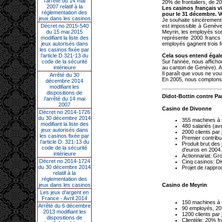
l’arrêté du 14 mai
20% de frontaliers, de 2
2007 relatif à la
Les casinos français v
réglementation des
pour le 31 décembre. V
jeux dans les casinos
Je souhaite sincèrement 
Décret no 2015-540
est impossible à Genève 
du 15 mai 2015
Meyrin, les employés sont
modifiant la liste des
représente 2000 francs
jeux autorisés dans
employés gagnent trois f
les casinos fixée par
l’article D.321-13 du
Cela sous entend égale
code de la sécurité
Sur l'année, nous afficho
intérieure
au canton de Genève). Ap
Il paraît que vous ne vo
Arrêté du 30
En 2005, nous comptons e
décembre 2014
modifiant les
dispositions de
Didot-Bottin contre Pa
l’arrêté du 14 mai
2007
Casino de Divonne
Décret no 2014-1726
du 30 décembre 2014
355 machines à 
modifiant la liste des
480 salariés (ave
jeux autorisés dans
2000 clients par 
les casinos fixée par
Premier contribu
l’article D. 321-13 du
Produit brut des 
code de la sécurité
d'euros en 2004.
intérieure
Actionnariat: Gro
Décret no 2014-1724
Cinq casinos: Di
du 30 décembre 2014
Projet de rappr
relatif à la
réglementation des
Casino de Meyrin
jeux dans les casinos
Les jeux d’argent en
France - Avril 2014
150 machines à 
Arrêté du 6 décembre
90 employés, 20
2013 modifiant les
1200 clients par
dispositions de
Clientèle: 20% fr