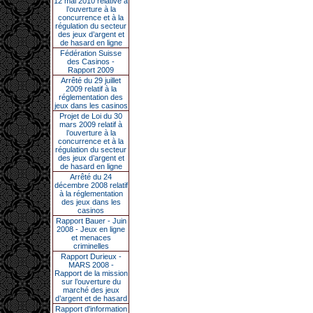
12 mai 2010 relative à
l’ouverture à la
concurrence et à la
régulation du secteur
des jeux d’argent et
de hasard en ligne
Fédération Suisse
des Casinos -
Rapport 2009
Arrêté du 29 juillet
2009 relatif à la
réglementation des
jeux dans les casinos
Projet de Loi du 30
mars 2009 relatif à
l’ouverture à la
concurrence et à la
régulation du secteur
des jeux d’argent et
de hasard en ligne
Arrêté du 24
décembre 2008 relatif
à la réglementation
des jeux dans les
casinos
Rapport Bauer - Juin
2008 - Jeux en ligne
et menaces
criminelles
Rapport Durieux -
MARS 2008 -
Rapport de la mission
sur l’ouverture du
marché des jeux
d’argent et de hasard
Rapport d'information