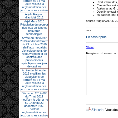
l’arrêté du 14 mai
Produit brut des 
2007 relatif à la
Classé 5e casino
réglementation des
Actionnariat: Gr
jeux dans les casinos
Deuxième casinot
Arjel - Rapport
45 casinos en Fra
d'activité 2012
source : tdg.ch/ALAIN
Arjel Mars 2013
Régulation du secteur
des jeux en ligne et
>>>
nouvelles
technologies
En savoir plus
Arrêté du 28 février
2013 modifiant l'arrêté
du 29 octobre 2010
Share
|
relatif aux modalités
d'encaissement, de
Réagissez - Laisser un 
recouvrement et de
contrôle des
prélèvements
spécifiques aux jeux
de casinos
Arrêté du 14 février
2013 modifiant les
dispositions de
l'arrêté du 14 mai
2007 relatif à la
réglementation des
jeux dans les casinos
Décret no 2012-685
du 7 mai 2012
modifiant le décret no
59-1489 du 22
décembre 1959
portant
S'inscrire
Vous deve
réglementation des
jeux dans les casinos