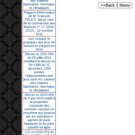
des stations
balnéaires, thermales
et climatiques
Rapport d'information
de M. François
TRUCY, fait au nom
de la commission des
finances n° 17 (2011-
2012) - 12 octobre
2011
Les niveaux et
pratiques des jeux de
hasard et d’argent en
2010
Décret no 2011-906
du 29 juillet 2011
modifiant le décret no
59-1489 du 22
décembre 1959
portant
réglementation des
jeux dans les casinos
des stations
balnéaires, thermales
et climatiques
Décret no 2010-605
du 4 juin 2010 relatif à
la proportion
maximale des
sommes versées en
moyenne aux joueurs
par les opérateurs
agréés de paris
hippiques et de paris
sportifs en ligne
LOI no 2010-476 du