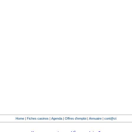
Home
|
Fiches casinos
|
Agenda
|
Offres d'emploi
|
Annuaire
|
cont@ct