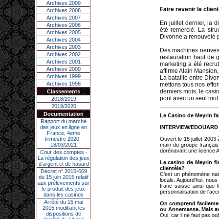
Archives 2009
Faire revenir la client
Archives 2008
Archives 2007
En juillet dernier, l
Archives 2006
été remercié. La str
Archives 2005
Divonne a renouvelé p
Archives 2004
Archives 2003
Des machines neuves, 
Archives 2002
restauration haut de 
Archives 2001
marketing a été recrut
Archives 2000
affirme Alain Mansion
Archives 1999
La bataille entre Div
Archives 1998
mettons tous nos effo
derniers mois, le casi
Classements
pont avec un seul mot 
2018/2019
2019/2020
Documentation
Le Casino de Meyrin fai
Rapport du marché
des jeux en ligne en
INTERVIEW/EDOUARD
France, 4eme
trimestre 2020 -
Ouvert le 15 juillet 2003
18/03/2021
main du groupe français
dorénavant une licence A, 
Cour des comptes -
La régulation des jeux
Le casino de Meyrin fl
d’argent et de hasard
clientèle?
Décret n° 2015-669
C'est un phénomène natur
du 15 juin 2015 relatif
locale. Aujourd'hui, nous
aux prélèvements sur
franc suisse ainsi que 
le produit des jeux
personnalisation de l'acc
dans les casinos
Arrêté du 15 mai
On comprend facilement
2015 modifiant les
ou Annemasse. Mais av
dispositions de
Oui, car il ne faut pas ou