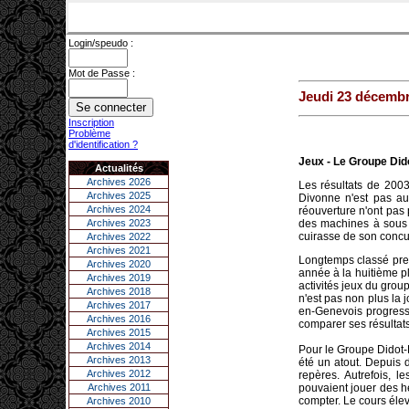
Login/speudo :
Mot de Passe :
Jeudi 23 décembr
Inscription
Problème
d'identification ?
Jeux - Le Groupe Did
Actualités
Archives 2026
Les résultats de 200
Archives 2025
Divonne n'est pas au
Archives 2024
réouverture n'ont pas 
Archives 2023
des machines à sous 
cuirasse de son concu
Archives 2022
Archives 2021
Longtemps classé prem
Archives 2020
année à la huitième p
Archives 2019
activités jeux du grou
Archives 2018
n'est pas non plus la j
Archives 2017
en-Genevois progress
Archives 2016
comparer ses résultat
Archives 2015
Archives 2014
Pour le Groupe Didot-
Archives 2013
été un atout. Depuis d
Archives 2012
repères. Autrefois, 
Archives 2011
pouvaient jouer des h
compter. Le cours éle
Archives 2010