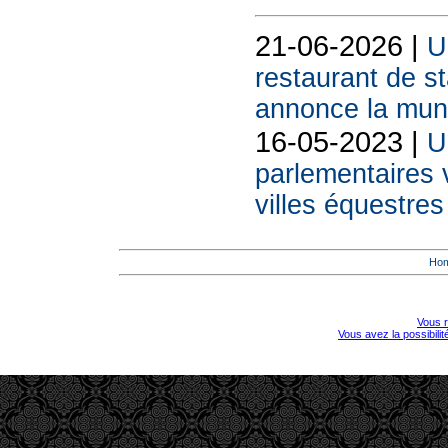
21-06-2026 |
U
restaurant de s
annonce la muni
16-05-2023 |
U
parlementaires v
villes équestres
Ho
Vous r
Vous avez la possibili