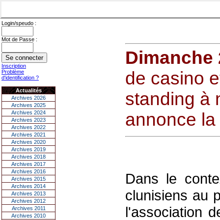
Login/speudo :
Mot de Passe :
Dimanche 2
Inscription
de casino e
Problème
d'identification ?
Actualités
standing à
Archives 2026
Archives 2025
Archives 2024
annonce la 
Archives 2023
Archives 2022
Archives 2021
Archives 2020
Archives 2019
Archives 2018
Archives 2017
Archives 2016
Dans le conte
Archives 2015
Archives 2014
clunisiens au 
Archives 2013
Archives 2012
l'association 
Archives 2011
Archives 2010