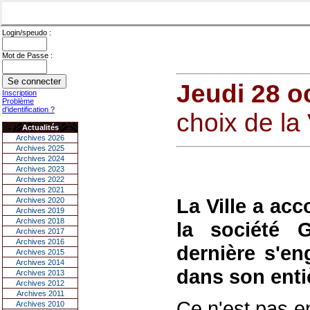
Login/speudo :
Mot de Passe :
Jeudi 28 o
Inscription
Problème
d'identification ?
choix de la 
Actualités
Archives 2026
Archives 2025
Archives 2024
Archives 2023
Archives 2022
Archives 2021
La Ville a ac
Archives 2020
Archives 2019
Archives 2018
la société 
Archives 2017
Archives 2016
dernière s'en
Archives 2015
Archives 2014
dans son enti
Archives 2013
Archives 2012
Archives 2011
Ce n'est pas e
Archives 2010