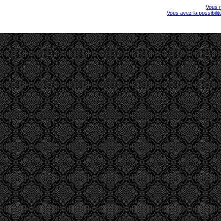
Vous r
Vous avez la possibili