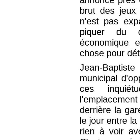
brut des jeux 
n'est pas exp
piquer du c
économique e
chose pour détr
Jean-Baptist
municipal d'op
ces inquiét
l'emplacement 
derrière la ga
le jour entre la 
rien à voir ave