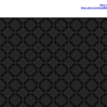
Vous r
Vous avez la possibili