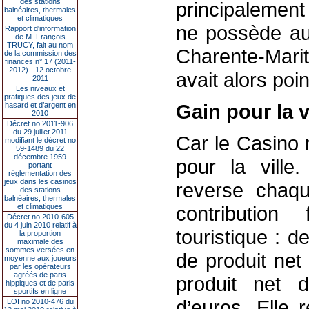
des stations
principalemen
balnéaires, thermales
et climatiques
ne possède au
Rapport d'information
de M. François
TRUCY, fait au nom
Charente-Mari
de la commission des
finances n° 17 (2011-
2012) - 12 octobre
avait alors poin
2011
Les niveaux et
pratiques des jeux de
Gain pour la v
hasard et d’argent en
2010
Décret no 2011-906
du 29 juillet 2011
Car le Casino 
modifiant le décret no
59-1489 du 22
décembre 1959
pour la ville
portant
réglementation des
jeux dans les casinos
reverse chaqu
des stations
balnéaires, thermales
et climatiques
contribution
Décret no 2010-605
du 4 juin 2010 relatif à
touristique : d
la proportion
maximale des
sommes versées en
de produit net
moyenne aux joueurs
par les opérateurs
agréés de paris
produit net 
hippiques et de paris
sportifs en ligne
d’euros. Elle 
LOI no 2010-476 du