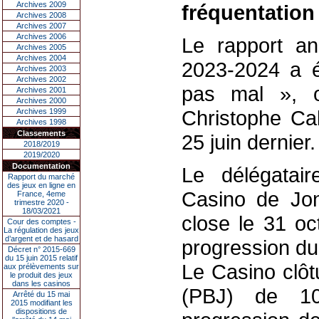
Archives 2009
fréquentation
Archives 2008
Archives 2007
Archives 2006
Le rapport an
Archives 2005
Archives 2004
2023-2024 a é
Archives 2003
Archives 2002
pas mal », o
Archives 2001
Archives 2000
Christophe Cab
Archives 1999
Archives 1998
Classements
25 juin dernier.
2018/2019
2019/2020
Documentation
Le délégatair
Rapport du marché
des jeux en ligne en
Casino de Jon
France, 4eme
trimestre 2020 -
18/03/2021
close le 31 o
Cour des comptes -
La régulation des jeux
d’argent et de hasard
progression du 
Décret n° 2015-669
du 15 juin 2015 relatif
Le Casino clôt
aux prélèvements sur
le produit des jeux
dans les casinos
(PBJ) de 1
Arrêté du 15 mai
2015 modifiant les
dispositions de