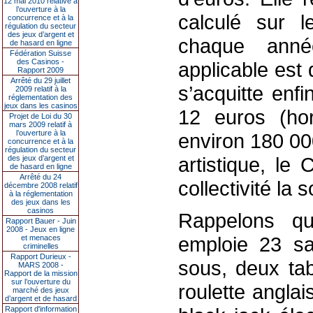
12 mai 2010 relative à
l’ouverture à la
calculé sur l
concurrence et à la
régulation du secteur
des jeux d’argent et
chaque anné
de hasard en ligne
Fédération Suisse
des Casinos -
applicable est
Rapport 2009
Arrêté du 29 juillet
s’acquitte enf
2009 relatif à la
réglementation des
jeux dans les casinos
12 euros (hor
Projet de Loi du 30
mars 2009 relatif à
l’ouverture à la
environ 180 000
concurrence et à la
régulation du secteur
artistique, le
des jeux d’argent et
de hasard en ligne
Arrêté du 24
collectivité l
décembre 2008 relatif
à la réglementation
des jeux dans les
casinos
Rappelons q
Rapport Bauer - Juin
2008 - Jeux en ligne
emploie 23 sa
et menaces
criminelles
Rapport Durieux -
sous, deux tab
MARS 2008 -
Rapport de la mission
sur l’ouverture du
roulette angla
marché des jeux
d’argent et de hasard
Rapport d'information