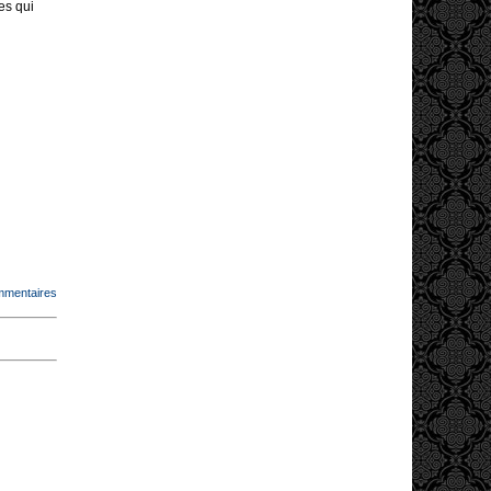
es qui
mmentaires