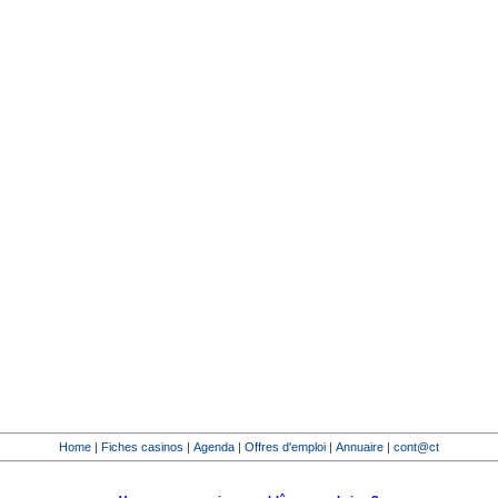
Home
|
Fiches casinos
|
Agenda
|
Offres d'emploi
|
Annuaire
|
cont@ct