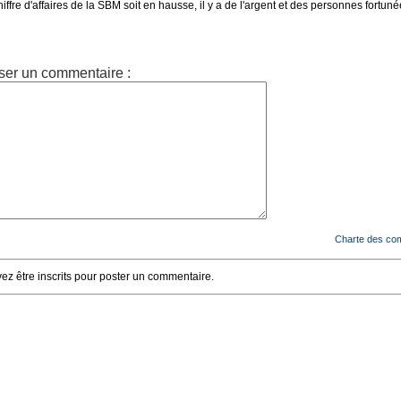
ffre d'affaires de la SBM soit en hausse, il y a de l'argent et des personnes fortuné
ser un commentaire :
Charte des co
z être inscrits pour poster un commentaire.