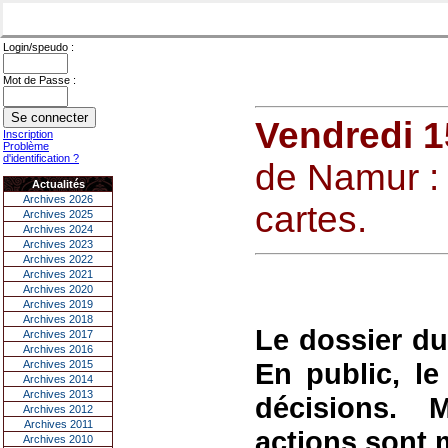
Login/speudo :
Mot de Passe :
Vendredi 1
Inscription
Problème
d'identification ?
de Namur :
Actualités
Archives 2026
cartes.
Archives 2025
Archives 2024
Archives 2023
Archives 2022
Archives 2021
Archives 2020
Archives 2019
Archives 2018
Le dossier du
Archives 2017
Archives 2016
En public, l
Archives 2015
Archives 2014
Archives 2013
décisions. 
Archives 2012
Archives 2011
actions sont 
Archives 2010