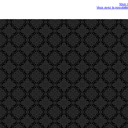
Vous r
Vous avez la possibili