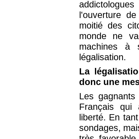
addictologu
l'ouverture d
moitié des cit
monde ne va
machines à s
légalisation.
La légalisati
donc une mes
Les gagnants d
Français qui 
liberté. En ta
sondages, mais
très favorable