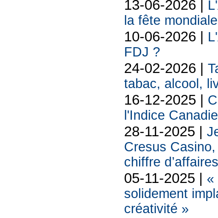
13-06-2026 |
L
la fête mondiale
10-06-2026 |
L
FDJ ?
24-02-2026 |
T
tabac, alcool, liv
16-12-2025 |
C
l'Indice Canadi
28-11-2025 |
Je
Cresus Casino, l
chiffre d’affaire
05-11-2025 |
«
solidement impl
créativité »