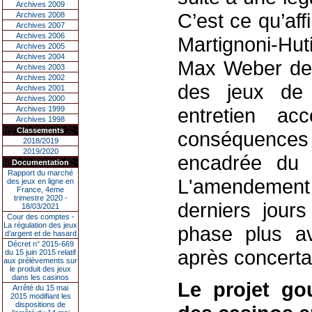
Archives 2009
C’est ce qu’af
Archives 2008
Archives 2007
Archives 2006
Martignoni-Hut
Archives 2005
Archives 2004
Max Weber de l
Archives 2003
Archives 2002
des jeux de
Archives 2001
Archives 2000
entretien ac
Archives 1999
Archives 1998
Classements
conséquences p
2018/2019
2019/2020
encadrée du 
Documentation
Rapport du marché
L'amendement 
des jeux en ligne en
France, 4eme
trimestre 2020 -
derniers jours
18/03/2021
Cour des comptes -
La régulation des jeux
phase plus a
d’argent et de hasard
Décret n° 2015-669
après concerta
du 15 juin 2015 relatif
aux prélèvements sur
le produit des jeux
dans les casinos
Le projet gou
Arrêté du 15 mai
2015 modifiant les
dispositions de