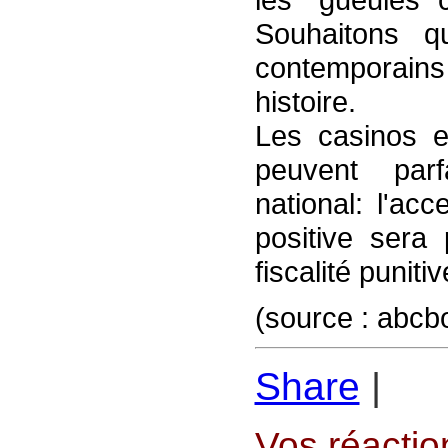
Souhaitons q
contemporains
histoire.
Les casinos e
peuvent parfa
national: l'acc
positive sera 
fiscalité punitiv
(source : abc
Share
|
Vos réaction